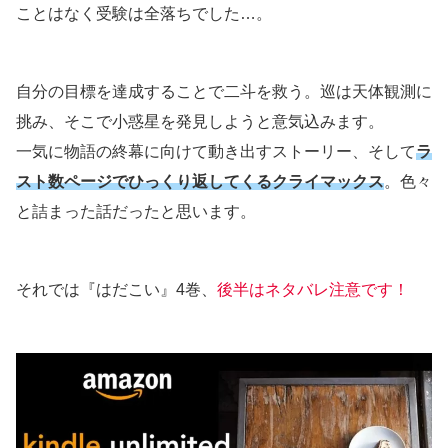
ことはなく受験は全落ちでした…。
自分の目標を達成することで二斗を救う。巡は天体観測に
挑み、そこで小惑星を発見しようと意気込みます。
一気に物語の終幕に向けて動き出すストーリー、そして
ラ
スト数ページでひっくり返してくるクライマックス
。色々
と詰まった話だったと思います。
それでは『はだこい』4巻、
後半はネタバレ注意です！