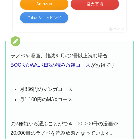
Amazon
楽天市場
Yahooショッピング
ポチップ
ラノベや漫画、雑誌を月に2冊以上読む場合、
BOOK☆WALKERの読み放題コース
がお得です。
月836円のマンガコース
月1,100円のMAXコース
の2種類から選ぶことができ、30,000冊の漫画や
20,000冊のラノベを読み放題となっています。