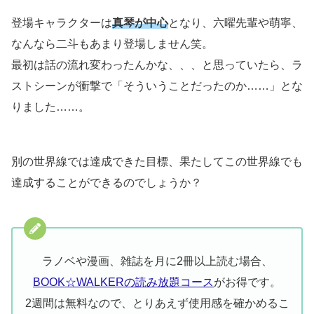
登場キャラクターは
真琴が中心
となり、六曜先輩や萌寧、
なんなら二斗もあまり登場しません笑。
最初は話の流れ変わったんかな、、、と思っていたら、ラ
ストシーンが衝撃で「そういうことだったのか……」とな
りました……。
別の世界線では達成できた目標、果たしてこの世界線でも
達成することができるのでしょうか？
ラノベや漫画、雑誌を月に2冊以上読む場合、
BOOK☆WALKERの読み放題コース
がお得です。
2週間は無料なので、とりあえず使用感を確かめるこ