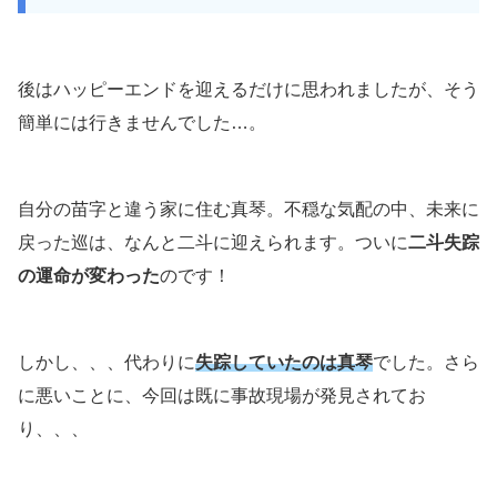
後はハッピーエンドを迎えるだけに思われましたが、そう
簡単には行きませんでした…。
自分の苗字と違う家に住む真琴。不穏な気配の中、未来に
戻った巡は、なんと二斗に迎えられます。ついに
二斗失踪
の運命が変わった
のです！
しかし、、、代わりに
失踪していたのは真琴
でした。さら
に悪いことに、今回は既に事故現場が発見されてお
り、、、