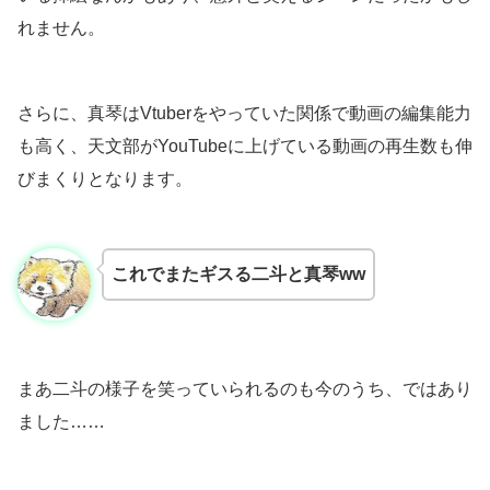
れません。
さらに、真琴はVtuberをやっていた関係で動画の編集能力
も高く、天文部がYouTubeに上げている動画の再生数も伸
びまくりとなります。
これでまたギスる二斗と真琴ww
まあ二斗の様子を笑っていられるのも今のうち、ではあり
ました……