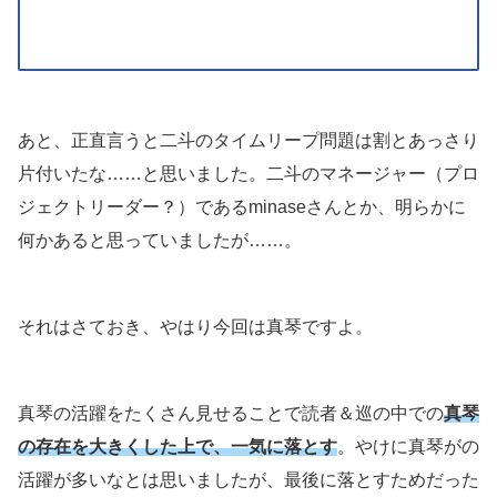
あと、正直言うと二斗のタイムリープ問題は割とあっさり
片付いたな……と思いました。二斗のマネージャー（プロ
ジェクトリーダー？）であるminaseさんとか、明らかに
何かあると思っていましたが……。
それはさておき、やはり今回は真琴ですよ。
真琴の活躍をたくさん見せることで読者＆巡の中での
真琴
の存在を大きくした上で、一気に落とす
。やけに真琴がの
活躍が多いなとは思いましたが、最後に落とすためだった