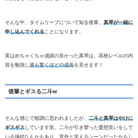
そんな中、タイムリープについて知る後輩、
真琴が一緒に
申し込んでくれる
ことになります。
実はめちゃくちゃ成績の良かった真琴は、高校レベルの内
容を勉強し
巡も驚くほどの成長
を見せます！
後輩とギスる二斗w
そんな感じで順調に思われましたが、
二斗と真琴はやけに
ギスギス
しています笑。二斗が引き攣った愛想笑いをして
いる挿絵なんかもあり、意外と笑えるシーンだったかもし