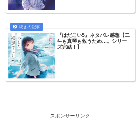
『はだこい5』ネタバレ感想【二
斗も真琴も救うため…。シリー
ズ完結！】
スポンサーリンク