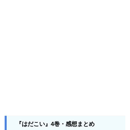
『はだこい』4巻・感想まとめ