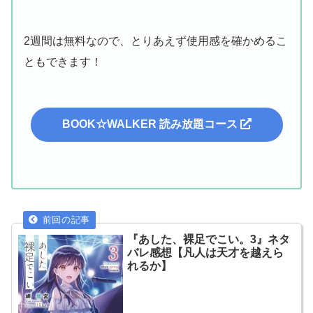
2週間は無料なので、とりあえず使用感を確かめるこ
ともできます！
BOOK☆WALKER 読み放題コース
『あした、裸足でこい。3』ネタ
バレ感想【凡人は天才を越えら
れるか】