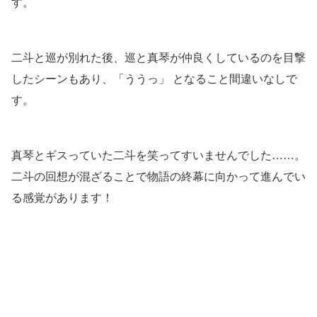
す。
二斗と巡が別れた後、巡と真琴が仲良くしているのを目撃
したシーンもあり、「ううっ」 となること間違いなしで
す。
真琴とギスっていた二斗を笑ってすいませんでした……。
二斗の回想が混ざることで物語の終幕に向かって進んでい
る感覚があります！