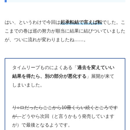
はい、というわけで今回は
起承転結で言えば転
でした。こ
こまでの巻は巡の努力が順当に結果に結びついていました
が、ついに流れが変わりましたね……。
タイムリープものによくある「
過去を変えていい
結果を得たら、別の部分が悪化する
」展開が来て
しまいました。
リ○ロだったらここから10冊くらい続くところです
が、
どうやら次回（と言うかもう発売しています
が）で最後となるようです。