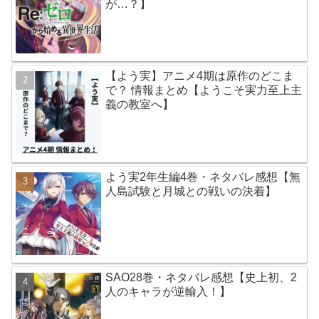
が…？】
【よう実】アニメ4期は原作のどこま
で？ 情報まとめ【ようこそ実力至上主
義の教室へ】
よう実2年生編4巻・ネタバレ感想【無
人島試験と月城との戦いの決着】
SAO28巻・ネタバレ感想【史上初、2
人のキャラが逆輸入！】