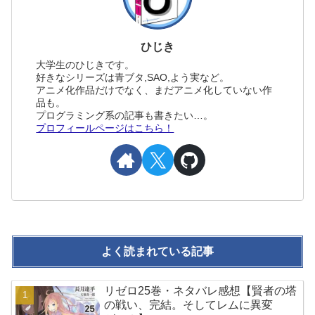
ひじき
大学生のひじきです。
好きなシリーズは青ブタ,SAO,よう実など。
アニメ化作品だけでなく、まだアニメ化していない作
品も。
プログラミング系の記事も書きたい…。
プロフィールページはこちら！
よく読まれている記事
リゼロ25巻・ネタバレ感想【賢者の塔
の戦い、完結。そしてレムに異変