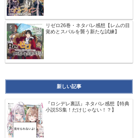
リゼロ26巻・ネタバレ感想【レムの目
覚めとスバルを襲う新たな試練】
新しい記事
『ロシデレ裏話』ネタバレ感想【特典
小説SS集！だけじゃない！？】