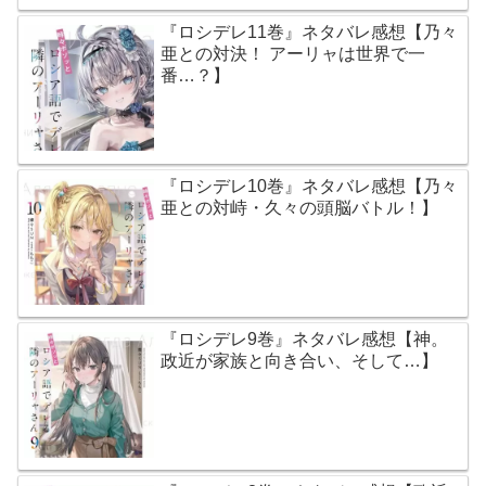
『ロシデレ11巻』ネタバレ感想【乃々
亜との対決！ アーリャは世界で一
番…？】
『ロシデレ10巻』ネタバレ感想【乃々
亜との対峙・久々の頭脳バトル！】
『ロシデレ9巻』ネタバレ感想【神。
政近が家族と向き合い、そして…】