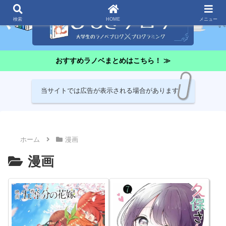
検索
HOME
メニュー
おすすめラノベまとめはこちら！ ≫
当サイトでは広告が表示される場合があります
ホーム
漫画
漫画