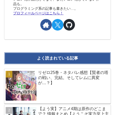
品も。
プログラミング系の記事も書きたい…。
プロフィールページはこちら！
よく読まれている記事
リゼロ25巻・ネタバレ感想【賢者の塔
の戦い、完結。そしてレムに異変
が…？】
【よう実】アニメ4期は原作のどこま
で？ 情報まとめ【ようこそ実力至上主