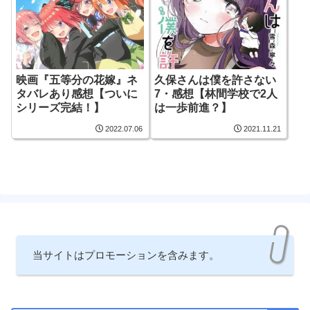
映画『五等分の花嫁』ネ
久保さんは僕を許さない
タバレあり感想【ついに
7・感想【林間学校で2人
シリーズ完結！】
は一歩前進？】
2022.07.06
2021.11.21
当サイトはプロモーションを含みます。