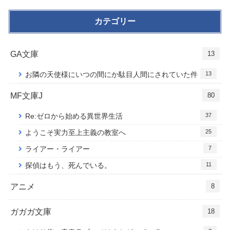
カテゴリー
GA文庫
13
13
お隣の天使様にいつの間にか駄目人間にされていた件
MF文庫J
80
37
Re:ゼロから始める異世界生活
25
ようこそ実力至上主義の教室へ
7
ライアー・ライアー
11
探偵はもう、死んでいる。
アニメ
8
ガガガ文庫
18