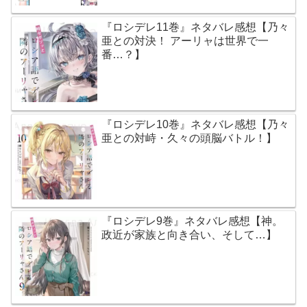
『ロシデレ11巻』ネタバレ感想【乃々
亜との対決！ アーリャは世界で一
番…？】
『ロシデレ10巻』ネタバレ感想【乃々
亜との対峙・久々の頭脳バトル！】
『ロシデレ9巻』ネタバレ感想【神。
政近が家族と向き合い、そして…】