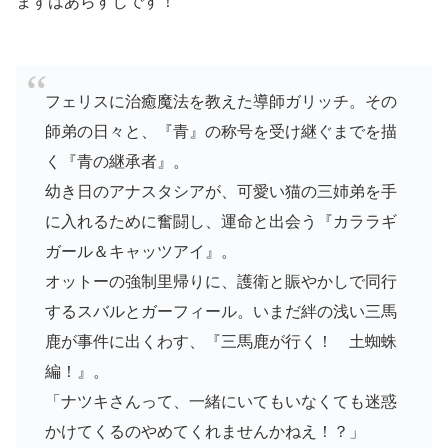
まずはあらすじです！
フェリスに治癒魔法を教えた導師ガリッチ。その
師弟の日々と、『青』の称号を受け継ぐまでを描
く『青の継承者』。
幼き日のアナスタシアが、可愛い猫の三姉弟を手
に入れるために奮闘し、運命と出会う『カララギ
ガール＆キャッツアイ』。
オットーの強制里帰りに、護衛と賑やかしで同行
するスバルとガーフィール。いまだ絆の浅い三馬
鹿が事件に出くわす、『三馬鹿が行く！ 土蜘蛛
編！』。
「ナツキさんって、一緒にいてもいなくても迷惑
かけてくるのやめてくれませんかねえ！？」