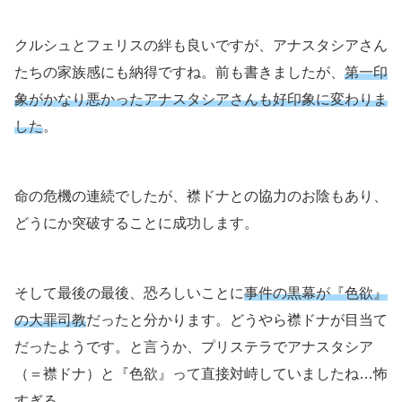
クルシュとフェリスの絆も良いですが、アナスタシアさん
たちの家族感にも納得ですね。前も書きましたが、
第一印
象がかなり悪かったアナスタシアさんも好印象に変わりま
した
。
命の危機の連続でしたが、襟ドナとの協力のお陰もあり、
どうにか突破することに成功します。
そして最後の最後、恐ろしいことに
事件の黒幕が『色欲』
の大罪司教
だったと分かります。どうやら襟ドナが目当て
だったようです。と言うか、プリステラでアナスタシア
（＝襟ドナ）と『色欲』って直接対峙していましたね…怖
すぎる。