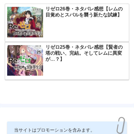
リゼロ26巻・ネタバレ感想【レムの
目覚めとスバルを襲う新たな試練】
リゼロ25巻・ネタバレ感想【賢者の
塔の戦い、完結。そしてレムに異変
が…？】
当サイトはプロモーションを含みます。