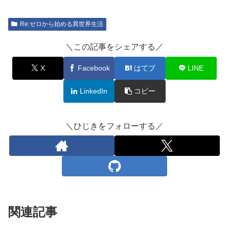
Re:ゼロから始める異世界生活
＼この記事をシェアする／
X
Facebook
はてブ
LINE
LinkedIn
コピー
＼ひじきをフォローする／
関連記事