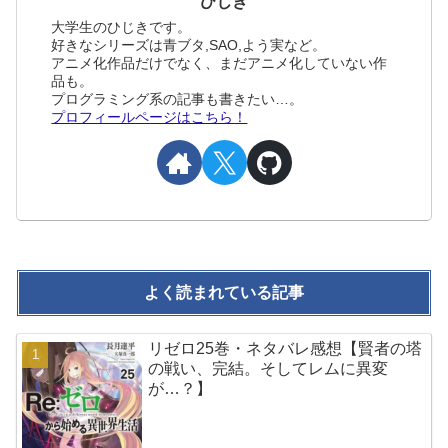
ひじき
大学生のひじきです。
好きなシリーズは青ブタ,SAO,よう実など。
アニメ化作品だけでなく、まだアニメ化していない作
品も。
プログラミング系の記事も書きたい…。
プロフィールページはこちら！
よく読まれている記事
リゼロ25巻・ネタバレ感想【賢者の塔
の戦い、完結。そしてレムに異変
が…？】