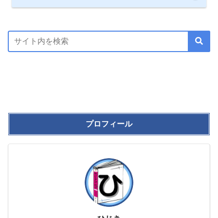
プロフィール