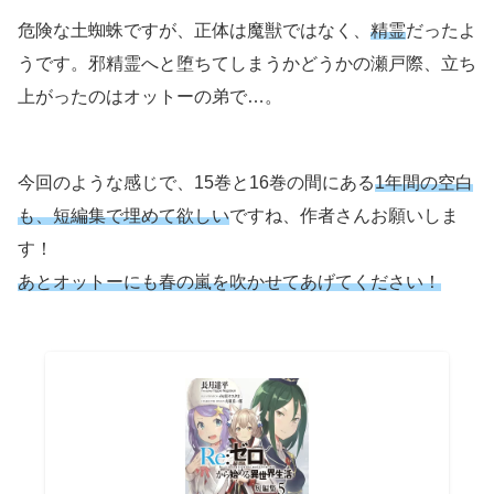
危険な土蜘蛛ですが、正体は魔獣ではなく、
精霊
だったよ
うです。邪精霊へと堕ちてしまうかどうかの瀬戸際、立ち
上がったのはオットーの弟で…。
今回のような感じで、15巻と16巻の間にある
1年間の空白
も、短編集で埋めて欲しい
ですね、作者さんお願いしま
す！
あとオットーにも春の嵐を吹かせてあげてください！