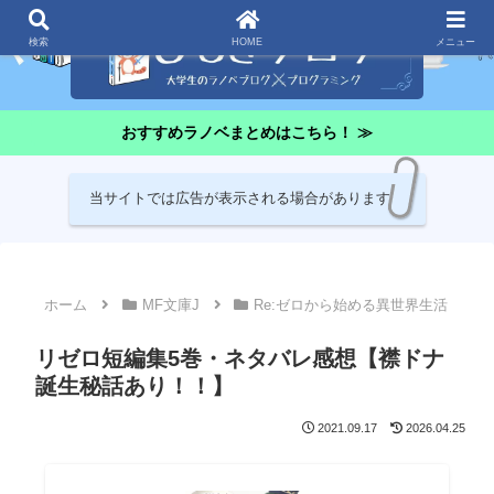
検索
HOME
メニュー
おすすめラノベまとめはこちら！ ≫
当サイトでは広告が表示される場合があります
ホーム
MF文庫J
Re:ゼロから始める異世界生活
リゼロ短編集5巻・ネタバレ感想【襟ドナ
誕生秘話あり！！】
2021.09.17
2026.04.25