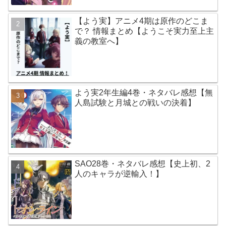
【よう実】アニメ4期は原作のどこま
で？ 情報まとめ【ようこそ実力至上主
義の教室へ】
よう実2年生編4巻・ネタバレ感想【無
人島試験と月城との戦いの決着】
SAO28巻・ネタバレ感想【史上初、2
人のキャラが逆輸入！】