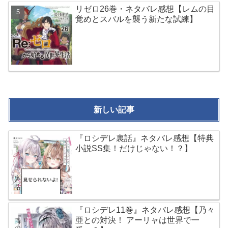
リゼロ26巻・ネタバレ感想【レムの目
覚めとスバルを襲う新たな試練】
新しい記事
『ロシデレ裏話』ネタバレ感想【特典
小説SS集！だけじゃない！？】
『ロシデレ11巻』ネタバレ感想【乃々
亜との対決！ アーリャは世界で一