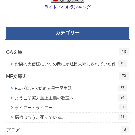
ライトノベルランキング
カテゴリー
GA文庫
13
13
お隣の天使様にいつの間にか駄目人間にされていた件
MF文庫J
79
37
Re:ゼロから始める異世界生活
24
ようこそ実力至上主義の教室へ
7
ライアー・ライアー
11
探偵はもう、死んでいる。
アニメ
8