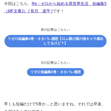
今回はこちら、
Re：ゼロから始める異世界生活 短編集5
（MF文庫J） [ 長月 達平 ]
です！
前の記事はこちら↓↓
リゼロ短編集4巻・ネタバレ感想【ロム爺が謎の強キャラ感出
してるけど？】
次の記事はこちら↓↓
リゼロ短編集6巻・ネタバレ感想
早くも短編だけで5巻か…と思いますね。それでは早速、