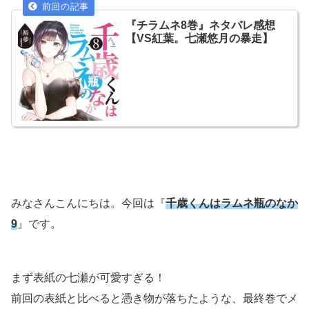
『チラムネ8巻』ネタバレ感想
【VS紅葉。七瀬悠月の暴走】
みなさんこんにちは。今回は『
千歳くんはラムネ瓶のなか
9
』です。
まず表紙の七瀬が可愛すぎる！
前回の表紙と比べると憑き物が落ちたような、最終巻でメ