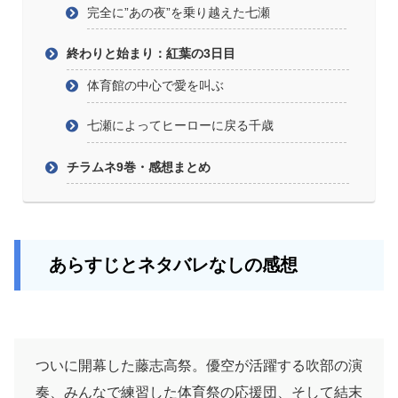
完全に”あの夜”を乗り越えた七瀬
終わりと始まり：紅葉の3日目
体育館の中心で愛を叫ぶ
七瀬によってヒーローに戻る千歳
チラムネ9巻・感想まとめ
あらすじとネタバレなしの感想
ついに開幕した藤志高祭。優空が活躍する吹部の演
奏、みんなで練習した体育祭の応援団、そして結末