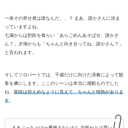
一体その幸せ者は誰なんだ、、？ まあ、誰かさんに決ま
っていますよね。
七瀬からは肘鉄を食らい「あらごめんあそばせ、誰かさ
ん？」夕湖からも「ちゃんと向き合ってね、誰かさん？」
と言われます。
そしてソロパートでは、千歳だけに向けた演奏によって観
客を虜にします。ここのシーンは本当に感動ものでした
ね、
普段は控えめなように見えて、ちゃんと情熱がありま
す
。
まあぶっちゃけ一番嫁みたいだし当然かとは思い