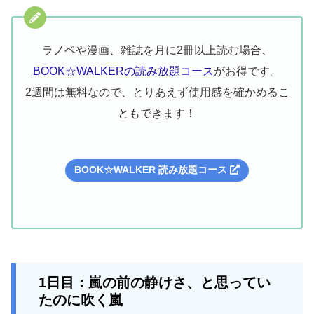
ラノベや漫画、雑誌を月に2冊以上読む場合、
BOOK☆WALKERの読み放題コース
がお得です。
2週間は無料なので、とりあえず使用感を確かめるこ
ともできます！
BOOK☆WALKER 読み放題コース
1日目：嵐の前の静けさ、と思ってい
たのに吹く嵐