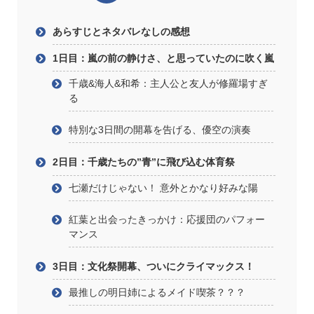
あらすじとネタバレなしの感想
1日目：嵐の前の静けさ、と思っていたのに吹く嵐
千歳&海人&和希：主人公と友人が修羅場すぎ
る
特別な3日間の開幕を告げる、優空の演奏
2日目：千歳たちの”青”に飛び込む体育祭
七瀬だけじゃない！ 意外とかなり好みな陽
紅葉と出会ったきっかけ：応援団のパフォー
マンス
3日目：文化祭開幕、ついにクライマックス！
最推しの明日姉によるメイド喫茶？？？