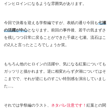
インヒロインになるような雰囲気があります。
今回で決着を迎える学祭編ですが、表紙の通り今回も
七瀬
の活躍が中心
となります。前回の事件後、若干の気まずさ
を残しつつ日常に戻ることができた千歳と七瀬。流石はこ
の2人と言ったところでしょうか笑。
もちろん他のヒロインの活躍や、気になる紅葉についても
ガッツリと描かれます。逆に相変わらず夕湖についてはそ
こまでで、それが逆にものすごい特別感を演出していまし
た…。
それでは学祭編のラスト、
ネタバレ注意です！
紅葉との関