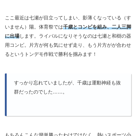
ここ最近は七瀬が目立ってしまい、影薄くなっている（す
いません）陽。体育祭では
千歳とコンビを組み、二人三脚
に出場
します。ライバルになりそうなのは七瀬と和樹の器
用コンビ。片方が何も気にせず走り、もう片方がが合わせ
るというトンデモ作戦で勝利を掴みます！
すっかり忘れていましたが、千歳は運動神経も抜
群だったのでした……。
もちろんこんな簡単勝ったわけではなく、熱いスポーツ小