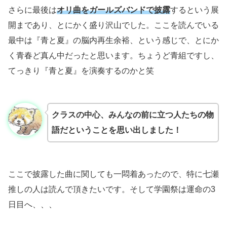
さらに最後は
オリ曲をガールズバンドで披露
するという展
開まであり、とにかく盛り沢山でした。ここを読んでいる
最中は『青と夏』の脳内再生余裕、という感じで、とにか
く青春ど真ん中だったと思います。ちょうど青組ですし、
てっきり『青と夏』を演奏するのかと笑
クラスの中心、みんなの前に立つ人たちの物
語だということを思い出しました！
ここで披露した曲に関しても一悶着あったので、特に七瀬
推しの人は読んで頂きたいです。そして学園祭は運命の3
日目へ、、、