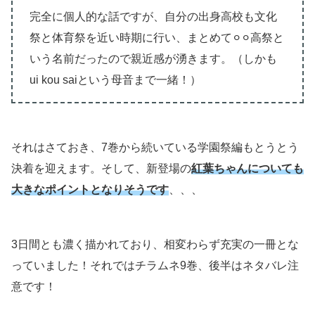
完全に個人的な話ですが、自分の出身高校も文化
祭と体育祭を近い時期に行い、まとめて⚪︎⚪︎高祭と
いう名前だったので親近感が湧きます。（しかも
ui kou saiという母音まで一緒！）
それはさておき、7巻から続いている学園祭編もとうとう
決着を迎えます。そして、新登場の
紅葉ちゃんについても
大きなポイントとなりそうです
、、、
3日間とも濃く描かれており、相変わらず充実の一冊とな
っていました！それではチラムネ9巻、後半はネタバレ注
意です！