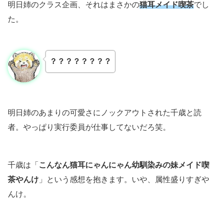
明日姉のクラス企画、それはまさかの
猫耳メイド喫茶
でし
た。
？？？
？？？
？？
明日姉のあまりの可愛さにノックアウトされた千歳と読
者。やっぱり実行委員が仕事してないだろ笑。
千歳は「
こんなん猫耳にゃんにゃん幼馴染みの妹メイド喫
茶やんけ
」という感想を抱きます。いや、属性盛りすぎや
んけ。