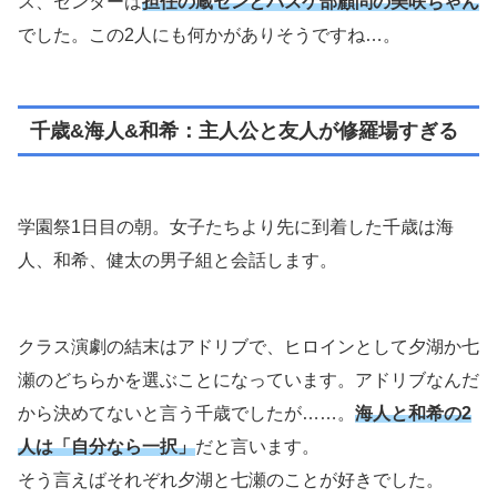
ス、センターは
担任の蔵センとバスケ部顧問の美咲ちゃん
でした。この2人にも何かがありそうですね…。
千歳&海人&和希：主人公と友人が修羅場すぎる
学園祭1日目の朝。女子たちより先に到着した千歳は海
人、和希、健太の男子組と会話します。
クラス演劇の結末はアドリブで、ヒロインとして夕湖か七
瀬のどちらかを選ぶことになっています。アドリブなんだ
から決めてないと言う千歳でしたが……。
海人と和希の2
人は「自分なら一択」
だと言います。
そう言えばそれぞれ夕湖と七瀬のことが好きでした。