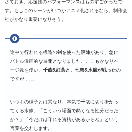
さておき、応援団のパフォーマンスはものすごかったで
す。もしこのシーンがいつかアニメ化されるなら、制作会
社がかなり重要になりそう。
途中で行われる模造の剣を使った殺陣があり、急に
バトル漫画的な展開となりました。ここもかなりペ
ージ数を使い、
千歳&紅葉と、七瀬&水篠が戦った
の
ですが……。
いつもの様子とは異なり、本気で千歳に切り掛かっ
てくる水篠。「こういう場面で熱くなる性分だった
か？」「今だけは守れる資格があるからね」という
言葉を交わします。