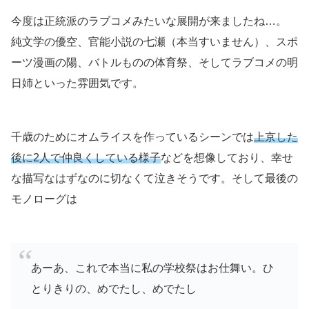
今度は正統派のラブコメみたいな展開が来ましたね…。
純文学の優空、官能小説の七瀬（本当すいません）、スポ
ーツ漫画の陽、バトルものの体育祭、そしてラブコメの明
日姉といった雰囲気です。
千歳のためにオムライスを作っているシーンでは
上京した
後に2人で仲良くしている様子
などを想像しており、幸せ
な描写なはずなのに切なくて泣きそうです。そして最後の
モノローグは
あーあ、これで本当に私の学校祭はお仕舞い。ひ
とりきりの、めでたし、めでたし