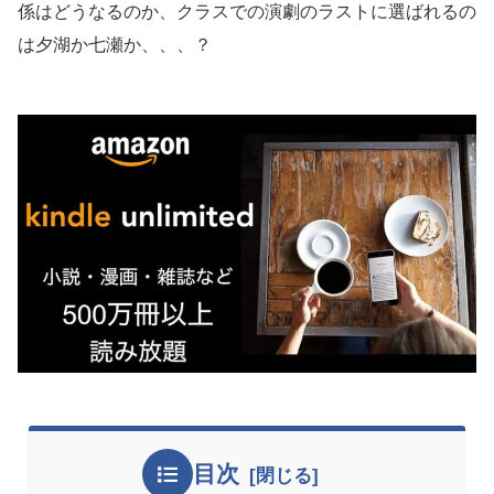
係はどうなるのか、クラスでの演劇のラストに選ばれるの
は夕湖か七瀬か、、、？
目次