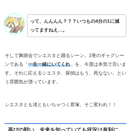
って、んんんん？？？いつもの4分の1に減
ってますねえ…。
そして舞踏会でシエスタと踊るシーン。2巻のギャグシー
ンである「
一生一緒にいてくれ
」を、今度は本気で言いま
す。それに応えるシエスタ、探偵はもう、死なない。とい
う雰囲気が漂っています。
シエスタとも渚ともいちゃつく君塚。そこ変われ！！
再びの戦い、未来を知っていても状況は有利に