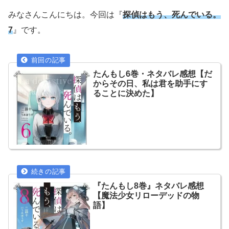
みなさんこんにちは。今回は『
探偵はもう、死んでいる。
7
』です。
たんもし6巻・ネタバレ感想【だ
からその日、私は君を助手にす
ることに決めた】
『たんもし8巻』ネタバレ感想
【魔法少女リローデッドの物
語】