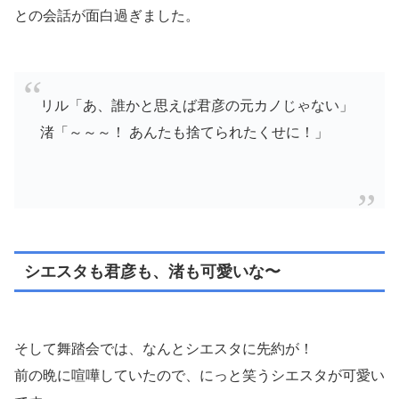
との会話が面白過ぎました。
リル「あ、誰かと思えば君彦の元カノじゃない」
渚「～～～！ あんたも捨てられたくせに！」
シエスタも君彦も、渚も可愛いな〜
そして舞踏会では、なんとシエスタに先約が！
前の晩に喧嘩していたので、にっと笑うシエスタが可愛い