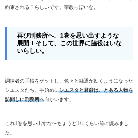
約束される？らしいです。宗教っぽいな。
再び刑務所へ。1巻を思い出すような
展開！そして、この世界に脇役はいな
いらしい。
調律者の手帳をゲットし、色々と融通が効くようになった
シエスタたち。手始めに
シエスタと君彦は、とある人物を
訪問しに刑務所へ
向かいます。
これ1巻を思い出すな〜ちょうど1年くらい前に読みまし
た。