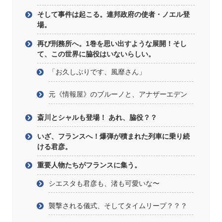
そして事件は起こる。連邦政府の使者・ノエル登
場。
再び刑務所へ。1巻を思い出すような展開！そし
て、この世界に脇役はいないらしい。
「お久しぶりです、風靡さん」
元《情報屋》のブルーノと、アナザーエデン
斎川とシャルも登場！ あれ、脇役？？
いざ、フランスへ！爆弾が積まれた列車に乗り続
ける君彦。
重要人物たちがフランスに集う。
シエスタも君彦も、渚も可愛いな〜
襲撃される儀式、そしてタイムリープ？？？