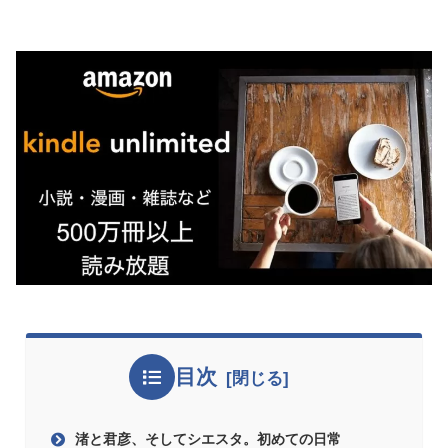
目次
渚と君彦、そしてシエスタ。初めての日常