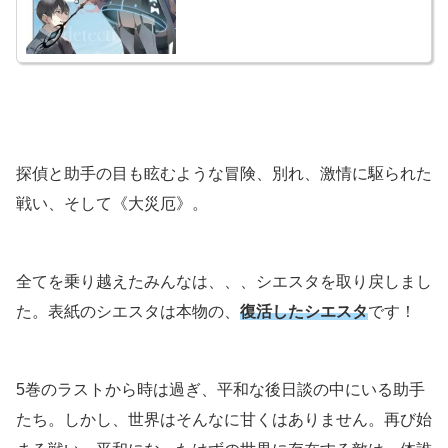
探偵と助手の目も眩むような冒険、別れ、激情に駆られた
戦い、そして《大災厄》。
全てを乗り越えたみんなは、、、シエスタを取り戻しまし
た。表紙のシエスタは本物の、
復活したシエスタ
です！
5巻のラストから時は過ぎ、平和な後日談の中にいる助手
たち。しかし、世界はそんなに甘くはありません。再び始