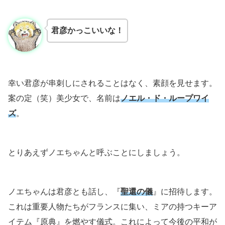
君彦かっこいいな！
幸い君彦が串刺しにされることはなく、素顔を見せます。
案の定（笑）美少女で、名前は
ノエル・ド・ループワイ
ズ
。
とりあえずノエちゃんと呼ぶことにしましょう。
ノエちゃんは君彦とも話し、『
聖還の儀
』に招待します。
これは重要人物たちがフランスに集い、ミアの持つキーア
イテム『原典』を燃やす儀式。これによって今後の平和が