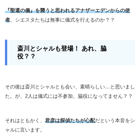
『聖還の儀』を襲うと思われるアナザーエデンからの使
者
。シエスタたちは無事に儀式を行えるのか？？
斎川とシャルも登場！ あれ、脇
役？？
その後は斎川とシャルとも会い、素晴らしい…と思いまし
た。が、2人は儀式には不参加。脇役になってません？？
それはともかく、
君彦は探偵たちが心配
だという本音をシ
ャルに言います。