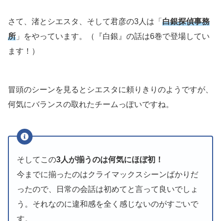
さて、渚とシエスタ、そして君彦の3人は「
白銀探偵事務
所
」をやっています。（『白銀』の話は6巻で登場してい
ます！）
冒頭のシーンを見るとシエスタに頼りきりのようですが、
何気にバランスの取れたチームっぽいですね。
そしてこの
3人が揃うのは何気にほぼ初！
今までに揃ったのはクライマックスシーンばかりだ
ったので、日常の会話は初めてと言って良いでしょ
う。それなのに違和感を全く感じないのがすごいで
す。