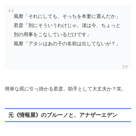
風靡「それにしても、そっちを本妻に選んだか」
君彦「別にそういうわけじゃ。渚は今、ちょっと
別の用事をこなしているだけです」
風靡「アタシはあの子の名前は出してないが？」
簡単な罠に引っ掛かる君彦。助手として大丈夫か？笑。
元《情報屋》のブルーノと、アナザーエデン