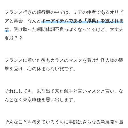
フランス行きの飛行機の中では、ミアの使者であるオリビ
アと再会、なんと
キーアイテムである『原典』を渡されま
す
。受け取った瞬間体調不良っぽくなってるけど、大丈夫
君彦？？
フランスに着いた後もカラスのマスクを着けた怪人物の襲
撃を受け、心の休まらない旅です。
それにしても、以前出て来た触手と言いマスクと言い、な
んとなく東京喰種を思い出します。
そんなことを考えているうちに事態はさらなる急展開を迎