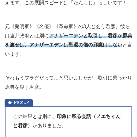
えます。この展開スピードは『たんもし』らしいです！
元《発明家》《名優》《革命家》の3人と会う君彦。彼ら
は連邦政府とは別に
アナザーエデンと取引し、君彦が原典
を渡せば、アナザーエデンは聖還の儀の邪魔はしない
と言
います。
それもうフラグだって…と思いましたが、取引に乗っかり
原典を渡す君彦。
この結果とは別に、
印象に残る会話（ノエちゃん
と君彦）
がありました。