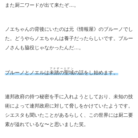
また厨二ワードが出て来たぞ…。
ノエちゃんの背後にいたのは元《情報屋》のブルーノでし
た。どうやらノエちゃんは養子だったらしいです。ブルー
ノさんも脇役じゃなかったんだ…。
アナザーエデン
ブルーノとノエルは
未踏の聖域
の話をし始めます。
連邦政府の持つ秘密を手に入れようとしており、未知の技
術によって連邦政府に対して脅しをかけていたようです。
シエスタも聞いたことがあるらしく、この世界には厨二要
素が溢れているな〜と思いました笑。