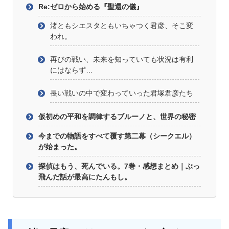
Re:ゼロから始める『聖還の儀』
渚ともシエスタともいちゃつく君彦、そこ変
われ。
再びの戦い、未来を知っていても状況は有利
にはならず…
長い戦いの中で変わっていった君塚君彦たち
仮初めの平和を調律するブルーノと、世界の秘密
今までの物語をすべて覆す第二幕（シークエル）
が始まった。
探偵はもう、死んでいる。7巻・感想まとめ｜ぶっ
飛んだ話が最高にたんもし。