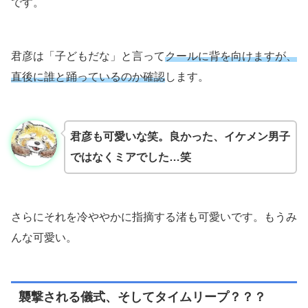
です。
君彦は「子どもだな」と言って
クールに背を向けますが、
直後に誰と踊っているのか確認
します。
君彦も可愛いな笑。良かった、イケメン男子
ではなくミアでした…笑
さらにそれを冷ややかに指摘する渚も可愛いです。もうみ
んな可愛い。
襲撃される儀式、そしてタイムリープ？？？