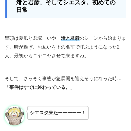
渚と君彦、そしてシエスタ。初めての
日常
冒頭は夏凪と君塚、いや、
渚と君彦
のシーンから始まりま
す。時が過ぎ、お互いを下の名前で呼ぶようになった2
人。最初からニヤニヤさせて来ますね。
そして、さっそく事態が急展開を迎えそうになった時…
「
事件はすでに終わっている。
」
シエスタ来たーーーーー！