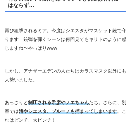
はならず…
再び狙撃されるミア。今度はシエスタがマスケット銃で守
ります！銃弾を弾くシーンは何回見てもキリトのように感
じますね〜やっぱりwww
しかし、アナザーエデンの人たちはカラスマスク以外にも
大勢いました。
あっさりと
制圧される君彦やノエちゃん
たち。さらに、別
室では
渚やシエスタ、ブルーノも捕まってしまいます
。こ
れはピンチ、大ピンチ！