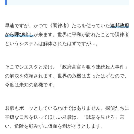
早速ですが、かつて《調律者》たちを使っていた
連邦政府
から呼び出し
が来ます。世界に平和が訪れたことで調律者
というシステムは解体されたはずですが…。
そこでシエスタと渚は、「政府高官を狙う連続殺人事件」
の解決を依頼されます。世界の危機は去ったはずなので、
今度は未知の危機です。
君彦もボーッとしているわけではありません。探偵たちに
平穏な日常を送ってほしい君彦は、「誠意を見せろ」言
い、危険を顧みずに仮面を剥がそうとします。