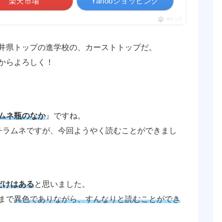
楽天市場
Yahooショッピング
ポチップ
井県トップの進学校の、カーストトップだ。
からよろしく！
ムネ瓶のなか
』ですね。
チラムネですが、今回ようやく読むことができまし
だけはある
と思いました。
まで
異色でありながら、すんなりと読むことができ