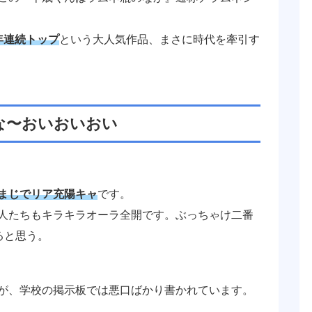
年連続トップ
という大人気作品、まさに時代を牽引す
な〜おいおいおい
まじでリア充陽キャ
です。
人たちもキラキラオーラ全開です。ぶっちゃけ二番
ると思う。
が、学校の掲示板では悪口ばかり書かれています。