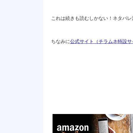
これは続きも読むしかない！ネタバレ
ちなみに
公式サイト（チラムネ特設サ