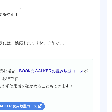
てるやん！
ラには、嫉妬も集まりやすそうです。
読む場合、
BOOK☆WALKERの読み放題コース
が
お得です。
あえず使用感を確かめることもできます！
WALKER 読み放題コース