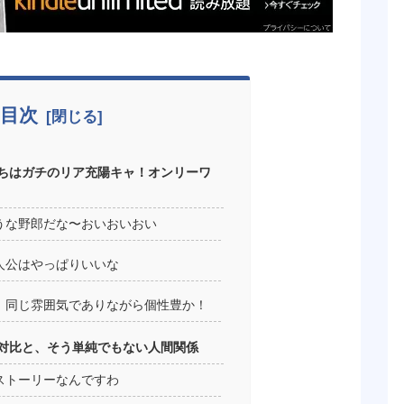
目次
ちはガチのリア充陽キャ！オンリーワ
うな野郎だな〜おいおいおい
人公はやっぱりいいな
、同じ雰囲気でありながら個性豊か！
対比と、そう単純でもない人間関係
ストーリーなんですわ