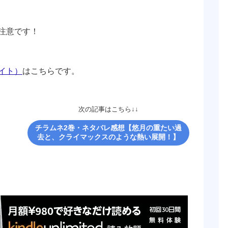
注意です！
イト）
はこちらです。
次の記事はこちら↓↓
チラムネ2巻・ネタバレ感想【悠月の重たい過
去と、クライマックスのような熱い展開！】