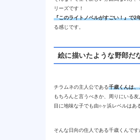
リーズです！
『このライトノベルがすごい！』で2
る感じです。
絵に描いたような野郎だ
チラムネの主人公である
千歳くん
は、
もちろんと言うべきか、周りにいる友
目に地味な子でも由○ヶ浜レベルはあ
そんな日向の住人である千歳くんです