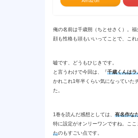
Amazon
俺の名前は千歳朔（ちとせさく）。福
顔も性格も頭もいいってことで、これ
嘘です、どうもひじきです。
と言うわけで今回は、『
千歳くんはラ
かれこれ1年半くらい気になっていた
た。
1巻を読んだ感想としては、
有名作な
特に設定がオンリーワンですね。ここ
た
のもすごい点です。