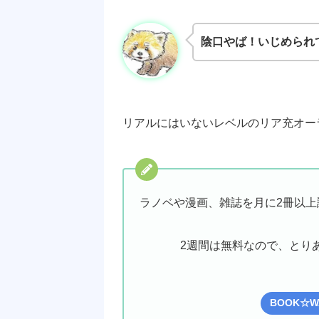
陰口やば！いじめられ
リアルにはいないレベルのリア充オー
ラノベや漫画、雑誌を月に2冊以上
2週間は無料なので、とり
BOOK☆