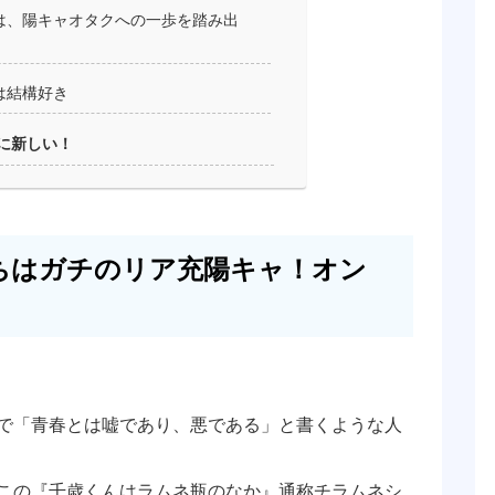
は、陽キャオタクへの一歩を踏み出
は結構好き
に新しい！
ちはガチのリア充陽キャ！オン
で「青春とは嘘であり、悪である」と書くような人
この『千歳くんはラムネ瓶のなか』通称チラムネシ