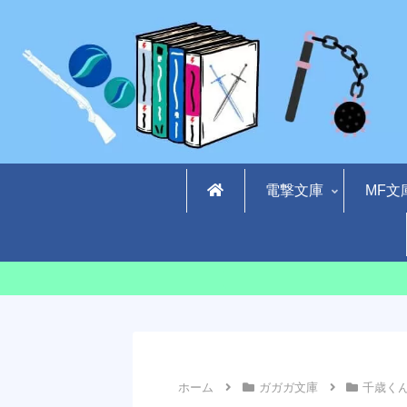
電撃文庫
MF文
ホーム
ガガガ文庫
千歳く