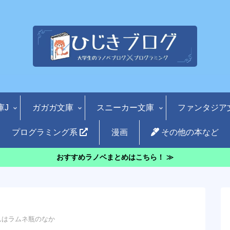
庫J
ガガガ文庫
スニーカー文庫
ファンタジア
プログラミング系
漫画
その他の本など
おすすめラノベまとめはこちら！ ≫
んはラムネ瓶のなか