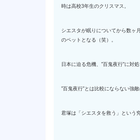
時は高校3年生のクリスマス。
シエスタが眠りについてから数ヶ
のペットとなる（笑）。
日本に迫る危機、”百鬼夜行”に対
”百鬼夜行”とは比較にならない強
君塚は「シエスタを救う」という