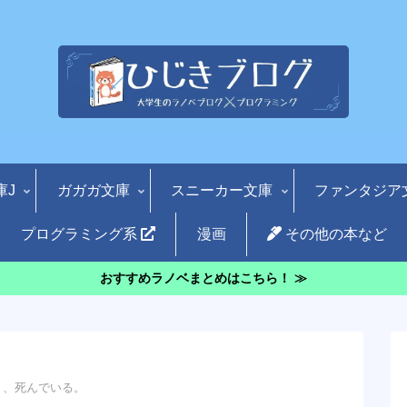
庫J
ガガガ文庫
スニーカー文庫
ファンタジア
プログラミング系
漫画
その他の本など
おすすめラノベまとめはこちら！ ≫
う、死んでいる。