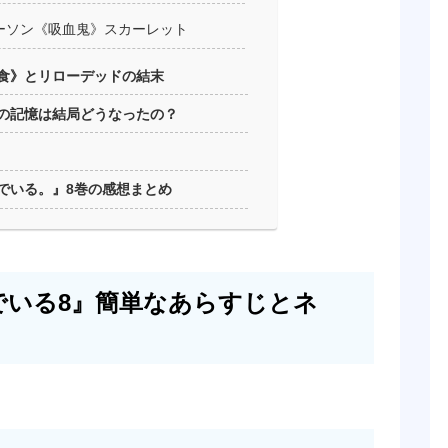
ーソン《吸血鬼》スカーレット
食》とリローデッドの結末
の記憶は結局どうなったの？
でいる。』8巻の感想まとめ
でいる8』簡単なあらすじとネ