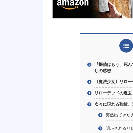
『探偵はもう、死ん
しの感想
《魔法少女》リロー
リローデッドの過去
次々に現れる強敵。
突然出てきた
明かされるリ