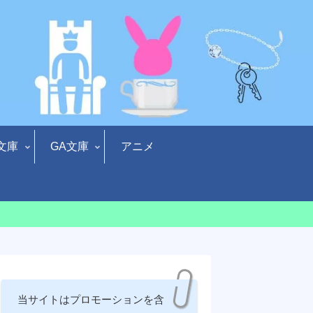
文庫
GA文庫
アニメ
当サイトはプロモーションを含