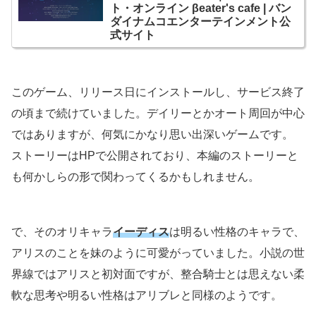
ト・オンライン βeater's cafe | バン
ダイナムコエンターテインメント公
式サイト
このゲーム、リリース日にインストールし、サービス終了
の頃まで続けていました。デイリーとかオート周回が中心
ではありますが、何気にかなり思い出深いゲームです。
ストーリーはHPで公開されており、本編のストーリーと
も何かしらの形で関わってくるかもしれません。
で、そのオリキャラ
イーディス
は明るい性格のキャラで、
アリスのことを妹のように可愛がっていました。小説の世
界線ではアリスと初対面ですが、整合騎士とは思えない柔
軟な思考や明るい性格はアリブレと同様のようです。