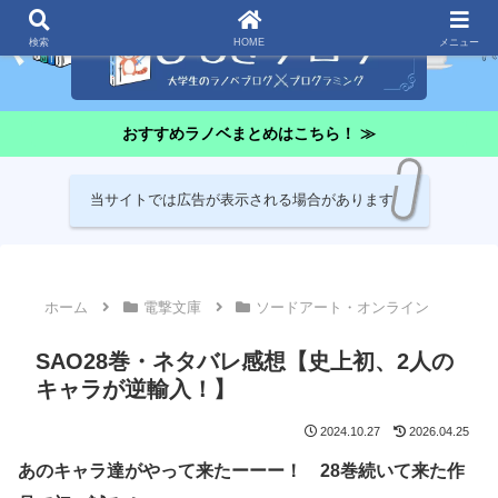
検索
HOME
メニュー
おすすめラノベまとめはこちら！ ≫
当サイトでは広告が表示される場合があります
ホーム
電撃文庫
ソードアート・オンライン
SAO28巻・ネタバレ感想【史上初、2人の
キャラが逆輸入！】
2024.10.27
2026.04.25
あのキャラ達がやって来たーーー！ 28巻続いて来た作