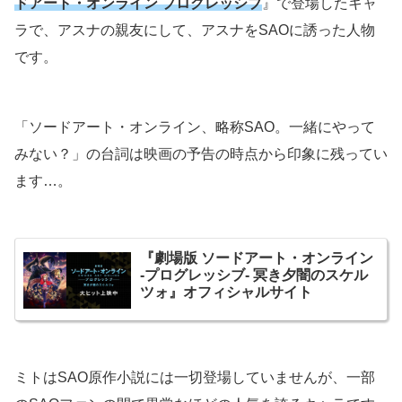
ドアート・オンライン プログレッシブ
』で登場したキャ
ラで、アスナの親友にして、アスナをSAOに誘った人物
です。
「ソードアート・オンライン、略称SAO。一緒にやって
みない？」の台詞は映画の予告の時点から印象に残ってい
ます…。
『劇場版 ソードアート・オンライン
-プログレッシブ- 冥き夕闇のスケル
ツォ』オフィシャルサイト
ミトはSAO原作小説には一切登場していませんが、一部