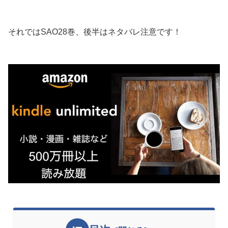
それではSAO28巻、後半はネタバレ注意です！