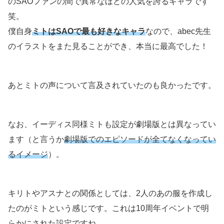
のSAOファンの間で異常なほどの人気を誇るキャラです
笑。
僕自身
ミトはSAOで最も好きなキャラ
なので、abec先生
のイラストをまた見ることができ、本当に最高でした！
あとミトの声について言及されていたのも良かったです。
なお、イーディス同様ミトも設定が劇場版とは異なってい
ます（と言うか
劇場版でのエピソードが全てなくなってい
るイメージ
）。
キリトやアスナとの関係としては、2人のあの服を作成し
たのがミトという感じです。これは10周年イベントで明
らかにされた設定ですね。