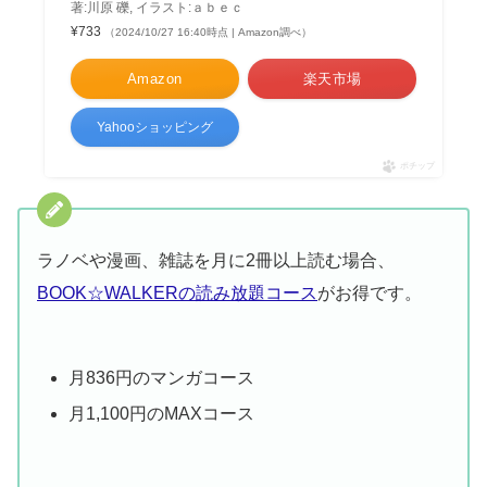
著:川原 礫, イラスト:ａｂｅｃ
¥733
（2024/10/27 16:40時点 | Amazon調べ）
Amazon
楽天市場
Yahooショッピング
ポチップ
ラノベや漫画、雑誌を月に2冊以上読む場合、
BOOK☆WALKERの読み放題コース
がお得です。
月836円のマンガコース
月1,100円のMAXコース