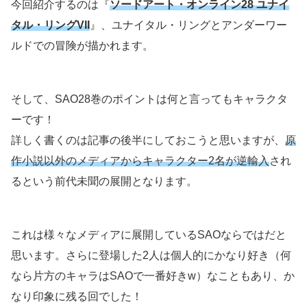
今回紹介するのは『
ソードアート・オンライン28
ユナイ
タル・リングVII
』、ユナイタル・リングとアンダーワー
ルドでの冒険が描かれます。
そして、SAO28巻のポイントは何と言ってもキャラクタ
ーです！
詳しく書くのは記事の後半にしておこうと思いますが、
原
作小説以外のメディアからキャラクター2名が逆輸入
され
るという前代未聞の展開となります。
これは様々なメディアに展開しているSAOならではだと
思います。さらに登場した2人は個人的にかなり好き（何
なら片方のキャラはSAOで一番好きw）なこともあり、か
なり印象に残る回でした！