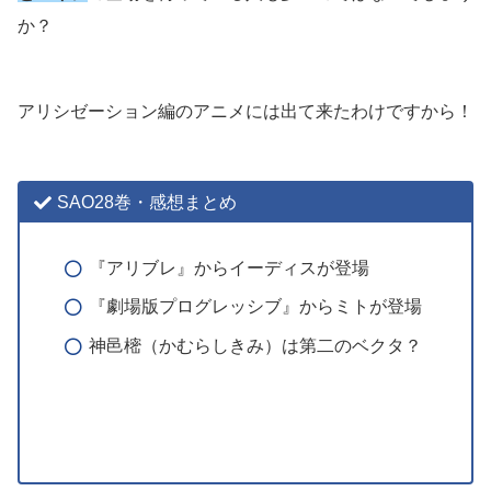
か？
アリシゼーション編のアニメには出て来たわけですから！
SAO28巻・感想まとめ
『アリブレ』からイーディスが登場
『劇場版プログレッシブ』からミトが登場
神邑樒（かむらしきみ）は第二のベクタ？