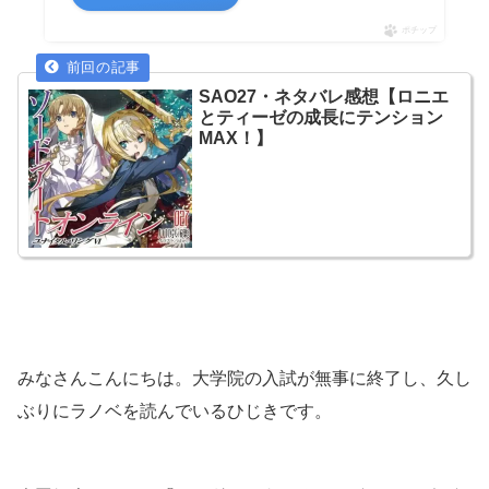
ポチップ
SAO27・ネタバレ感想【ロニエ
とティーゼの成長にテンション
MAX！】
みなさんこんにちは。大学院の入試が無事に終了し、久し
ぶりにラノベを読んでいるひじきです。