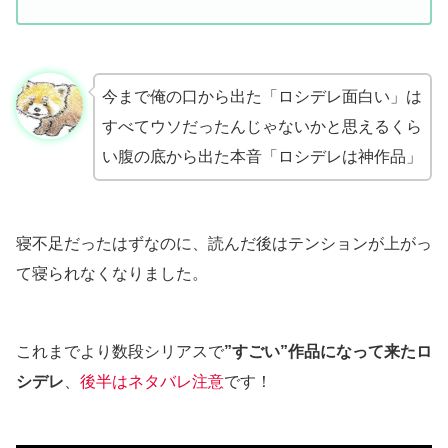
今まで俺の口から出た「ロシデレ面白い」は
すべてウソだったんじゃないかと思えるくら
い腹の底から出た本音「ロシデレは神作品」
寝不足だったはずなのに、読んだ後はテンションが上がっ
て寝られなくなりました。
これまでより数段シリアスで
”すごい”作品になって来たロ
シデレ
、
後半はネタバレ注意
です！