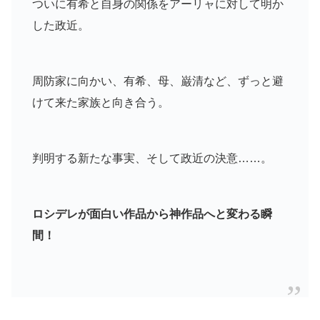
ついに有希と自身の関係をアーリャに対して明か
した政近。
周防家に向かい、有希、母、巌清など、ずっと避
けて来た家族と向き合う。
判明する新たな事実、そして政近の決意……。
ロシデレが面白い作品から神作品へと変わる瞬
間！