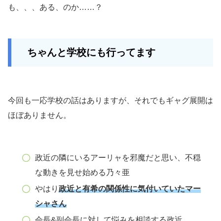
も、、、ある、のか……？
ちゃんと学校にも行ってます
今回も一応学校の話はありますが、それでもギャグ展開は
ほぼありません。
政近の隣にいるアーリャを邪魔だと思い、不穏
な動きを見せ始める乃々亜
やはり
政近と有希の関係性に気付いていたマー
シャさん
会長&副会長に対して悩みを相談する政近