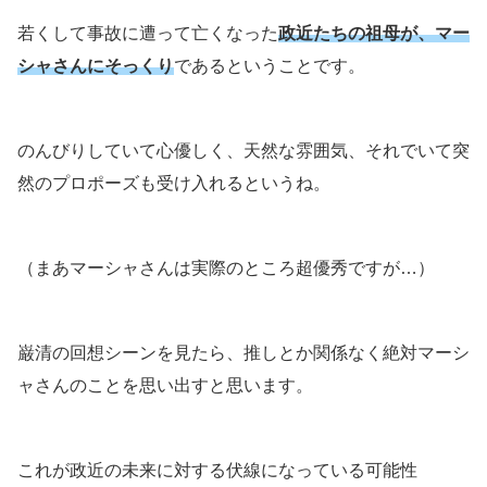
若くして事故に遭って亡くなった
政近たちの祖母が、マー
シャさんにそっくり
であるということです。
のんびりしていて心優しく、天然な雰囲気、それでいて突
然のプロポーズも受け入れるというね。
（まあマーシャさんは実際のところ超優秀ですが…）
巌清の回想シーンを見たら、推しとか関係なく絶対マーシ
ャさんのことを思い出すと思います。
これが政近の未来に対する伏線になっている可能性