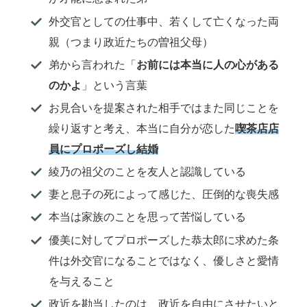
外交官としての仕事中、若くして亡くなった両
親（つまり政近たちの曽祖父母）
弟から言われた「
お前には本当に人の心がある
のかよ
」という言葉
お見合いを提案された相手ではまた同じことを
繰り返すと考え、本当に自分が恋した
喫茶店店
員にプロポーズし結婚
綾乃の祖父のことを友人と認識している
妻と息子の死によって感じた、圧倒的な喪失感
本当は家族のことを思って苦悩している
優美に対してプロポーズした恭太郎に求めた条
件は外交官になることではなく、優しさと愛情
を与えること
政近を勘当したのは、政近を自由にさせたいと