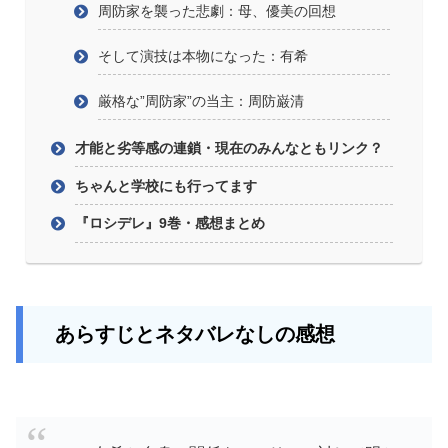
周防家を襲った悲劇：母、優美の回想
そして演技は本物になった：有希
厳格な”周防家”の当主：周防巌清
才能と劣等感の連鎖・現在のみんなともリンク？
ちゃんと学校にも行ってます
『ロシデレ』9巻・感想まとめ
あらすじとネタバレなしの感想