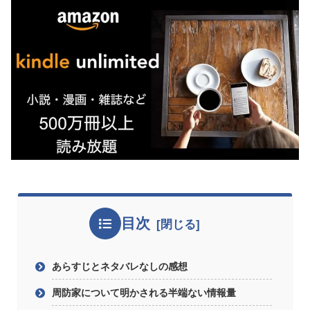
目次
あらすじとネタバレなしの感想
周防家について明かされる半端ない情報量