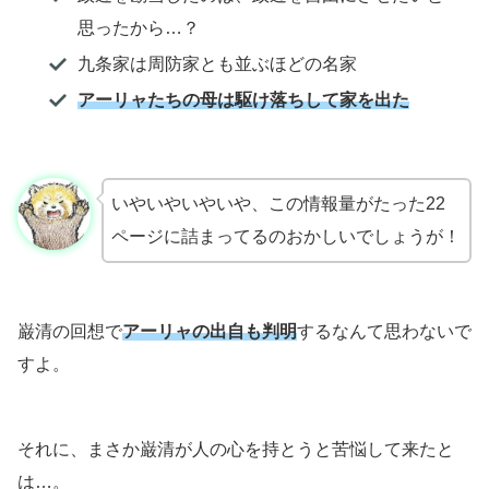
思ったから…？
九条家は周防家とも並ぶほどの名家
アーリャたちの母は駆け落ちして家を出た
いやいやいやいや、この情報量がたった22
ページに詰まってるのおかしいでしょうが！
巌清の回想で
アーリャの出自も判明
するなんて思わないで
すよ。
それに、まさか巌清が人の心を持とうと苦悩して来たと
は…。