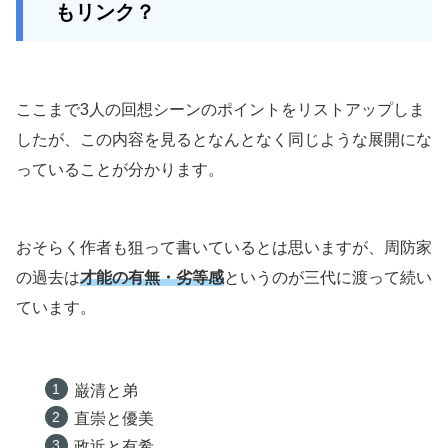
もリンク？
ここまで3人の回想シーンのポイントをリストアップしま
したが、この内容を見るとなんとなく同じような展開にな
っていることが分かります。
おそらく作者も狙って書いているとは思いますが、周防家
の過去は
才能の有無
・
劣等感
というのが三代に渡って続い
ています。
巌清と弟
直崇と優美
政近と有希