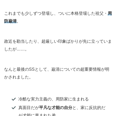
これまでも少しずつ登場し、ついに本格登場した祖父・
周
防巌清
。
政近を勘当したり、超厳しい印象ばかりが先に立っていま
したが……。
なんと最後のSSとして、巌清についての超重要情報が明
かされました。
冷酷な実力主義の、周防家に生まれる
真面目だが
平凡な才能の自分
と、家に反抗的だ
が才能に恵まれた弟