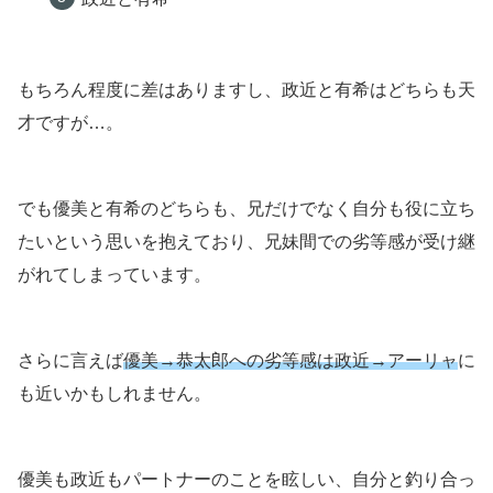
もちろん程度に差はありますし、政近と有希はどちらも天
才ですが…。
でも優美と有希のどちらも、兄だけでなく自分も役に立ち
たいという思いを抱えており、兄妹間での劣等感が受け継
がれてしまっています。
さらに言えば
優美→恭太郎への劣等感は政近→アーリャ
に
も近いかもしれません。
優美も政近もパートナーのことを眩しい、自分と釣り合っ