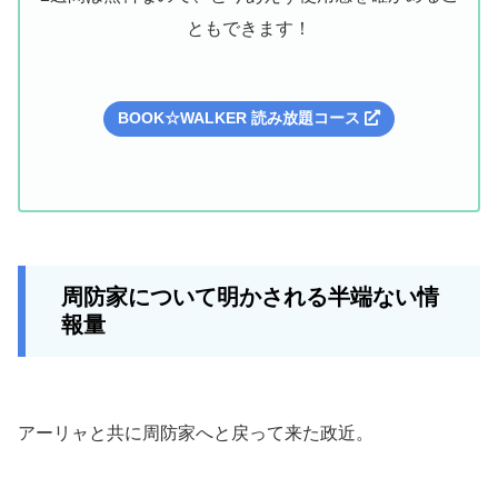
ともできます！
BOOK☆WALKER 読み放題コース
周防家について明かされる半端ない情
報量
アーリャと共に周防家へと戻って来た政近。