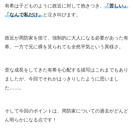
有希は子どものように政近に対して抱きつき、
「苦しい」
「なんで私だけ」
と泣き叫びます。
政近が周防家を捨て、強制的に大人になる必要があった有
希。一方で兄に裸を見られても全然平気という異様さ。
歪な成長をしてきた有希を心配する描写はこれまでもあり
ましたが、今回でそれがはっきりしたように思いまし
た……。
そして今回のポイントは、周防家についての過去がどんど
ん明らかになる点です！