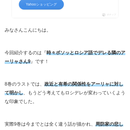
Yahooショッピング
ポチップ
みなさんこんにちは。
今回紹介するのは『
時々ボソッとロシア語でデレる隣のア
ーリャさん9
』です！
8巻のラストでは、
政近と有希の関係性をアーリャに対し
て明かし
、もうどう考えてもロシデレが変わっていくよう
な印象でした。
実際9巻は今までとは全く違う話が描かれ、
周防家の悲し