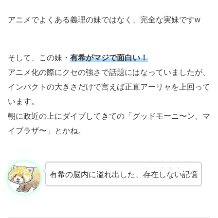
アニメでよくある義理の妹ではなく、完全な実妹ですw
そして、この妹・
有希がマジで面白い！
アニメ化の際にクセの強さで話題にはなっていましたが、
インパクトの大きさだけで言えば正直アーリャを上回って
います。
朝に政近の上にダイブしてきての「グッドモーニ〜ン、マ
イブラザ〜」とかね。
・・・・・
有希の脳内に溢れ出した、
存在しない
記憶