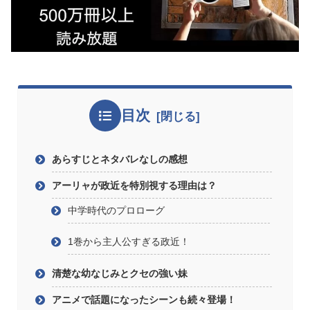
目次
あらすじとネタバレなしの感想
アーリャが政近を特別視する理由は？
中学時代のプロローグ
1巻から主人公すぎる政近！
清楚な幼なじみとクセの強い妹
アニメで話題になったシーンも続々登場！