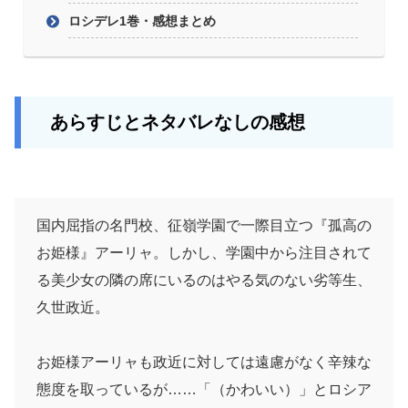
ロシデレ1巻・感想まとめ
あらすじとネタバレなしの感想
国内屈指の名門校、征嶺学園で一際目立つ『孤高の
お姫様』アーリャ。しかし、学園中から注目されて
る美少女の隣の席にいるのはやる気のない劣等生、
久世政近。
お姫様アーリャも政近に対しては遠慮がなく辛辣な
態度を取っているが……「（かわいい）」とロシア