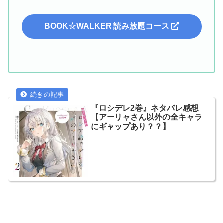
BOOK☆WALKER 読み放題コース
『ロシデレ2巻』ネタバレ感想
【アーリャさん以外の全キャラ
にギャップあり？？】