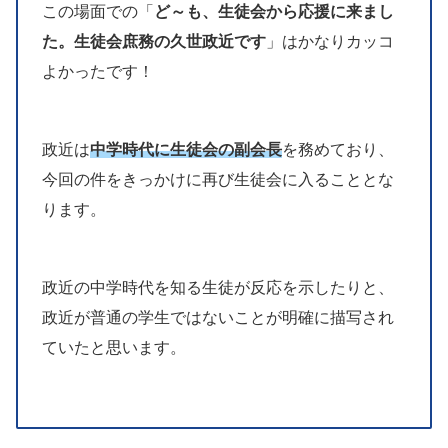
この場面での「
ど～も、生徒会から応援に来まし
た。生徒会庶務の久世政近です
」はかなりカッコ
よかったです！
政近は
中学時代に生徒会の副会長
を務めており、
今回の件をきっかけに再び生徒会に入ることとな
ります。
政近の中学時代を知る生徒が反応を示したりと、
政近が普通の学生ではないことが明確に描写され
ていたと思います。