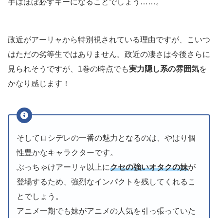
手はほぼ必ずキーになることでしょう……。
政近がアーリャから特別視されている理由ですが、こいつ
はただの劣等生ではありません。政近の凄さは今後さらに
見られそうですが、1巻の時点でも
実力隠し系の雰囲気
を
かなり感じます！
そしてロシデレの一番の魅力となるのは、やはり個
性豊かなキャラクターです。
ぶっちゃけアーリャ以上に
クセの強いオタクの妹
が
登場するため、強烈なインパクトを残してくれるこ
とでしょう。
アニメ一期でも妹がアニメの人気を引っ張っていた