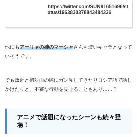
https://twitter.com/SUN91651696/st
atus/1963830378843484336
他にも
アーリャの姉のマーシャ
さんも濃いキャラとなって
いそうです。
でも政近と初対面の際にガン見してきたりロシア語で話し
かけたりと、不審な行動を見せることもあり……？
アニメで話題になったシーンも続々登
場！