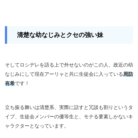
清楚な幼なじみとクセの強い妹
そしてロシデレを語る上で外せないのがこの人、政近の幼
なじみにして現在アーリャと共に生徒会に入っている
周防
有希
です！
立ち振る舞いは清楚系、実際に話すと冗談も割りというタ
イプ、生徒会メンバーの優等生と、モテる要素しかないキ
ャラクターとなっています。