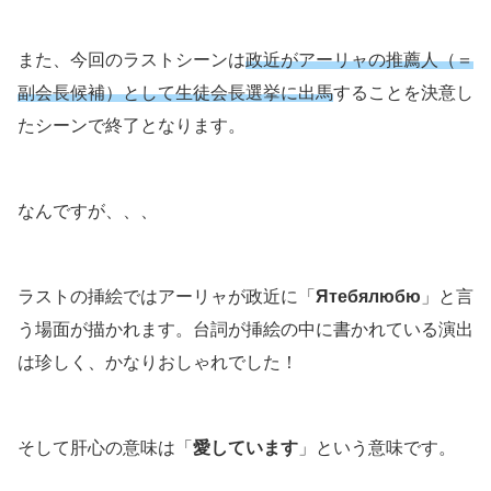
また、今回のラストシーンは
政近がアーリャの推薦人（＝
副会長候補）として生徒会長選挙に出馬
することを決意し
たシーンで終了となります。
なんですが、、、
ラストの挿絵ではアーリャが政近に「
Ятебялюбю
」と言
う場面が描かれます。台詞が挿絵の中に書かれている演出
は珍しく、かなりおしゃれでした！
そして肝心の意味は「
愛しています
」という意味です。