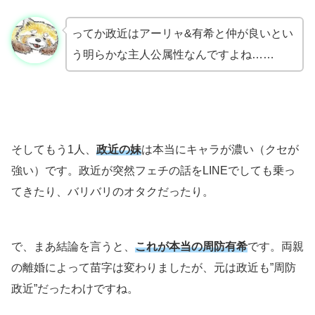
ってか政近はアーリャ&有希と仲が良いとい
う明らかな主人公属性なんですよね……
そしてもう1人、
政近の妹
は本当にキャラが濃い（クセが
強い）です。政近が突然フェチの話をLINEでしても乗っ
てきたり、バリバリのオタクだったり。
で、まあ結論を言うと、
これが本当の周防有希
です。両親
の離婚によって苗字は変わりましたが、元は政近も”周防
政近”だったわけですね。