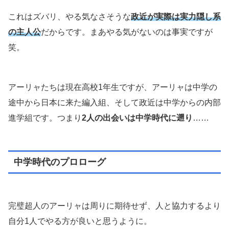
これはズバリ、やる気なさそうな
政近が実際は実力隠し系
の主人公
だからです。まあやる気がないのは事実ですが
笑。
アーリャたちは現在高校1年生ですが、アーリャは中学の
途中から日本に来た編入組、そして政近は中学からの内部
進学組です。つまり
2人の出会いは中学時代に遡り
……
中学時代のプロローグ
完璧超人のアーリャは周りに期待せず、人と協力するより
自分1人でやる方が良いと思うように。