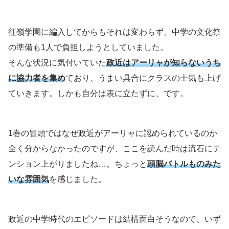
征嶺学園に編入してからもそれは変わらず、中学の文化祭
の準備も1人で負担しようとしていました。
そんな状況に気付いていた
政近はアーリャが知らないうち
に協力者を集め
ており、うまい具合にクラスの士気も上げ
ていきます。しかも自分は表に立たずに、です。
1巻の冒頭ではなぜ政近がアーリャに認められているのか
全く分からなかったのですが、ここを読んだ時は流石にテ
ンション上がりましたね…。ちょっと
頭脳バトルものみた
いな雰囲気
を感じました。
政近の中学時代のエピソードは結構面白そうなので、いず