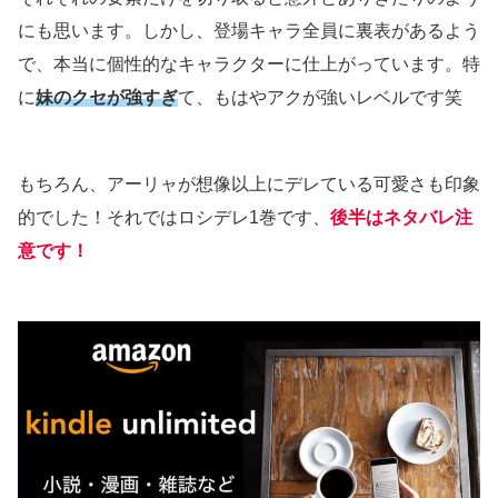
にも思います。しかし、登場キャラ全員に裏表があるよう
で、本当に個性的なキャラクターに仕上がっています。特
に
妹のクセが強すぎ
て、もはやアクが強いレベルです笑
もちろん、アーリャが想像以上にデレている可愛さも印象
的でした！それではロシデレ1巻です、
後半はネタバレ注
意です！