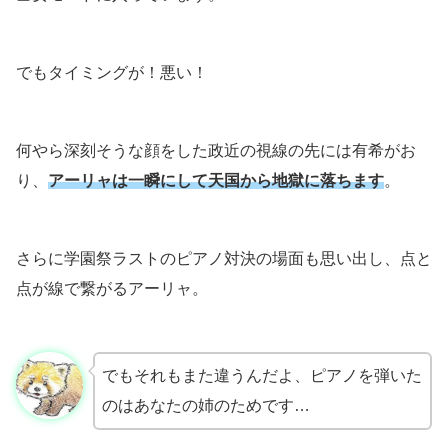
でもタイミングが！悪い！
何やら深刻そうな顔をした政近の視線の先には有希がお
り、
アーリャは一瞬にして天国から地獄に落ちます
。
さらに学園祭ラストのピアノ対決の場面も思い出し、点と
点が線で繋がるアーリャ。
でもそれもまた違うんだよ、ピアノを弾いた
のはあなたの姉のためです…