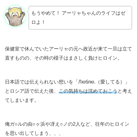
もうやめて！ アーリャちゃんのライフはゼ
ロよ！
保健室で休んでいたアーリャの元へ政近が来て一旦は立て
直すものの、その時の様子はまさしく負けヒロイン。
日本語では伝えられない想いを「Люблю.（愛してる）」
とロシア語で伝えた後、
この気持ちは沈めておこう
と考え
てしまいます。
俺ガ○ルの由○ヶ浜や冴え○ノの2人など、往年のヒロイン
を思い出してしまう、、、