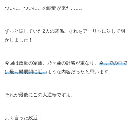
ついに。ついにこの瞬間が来た……。
ずっと隠していた2人の関係。それをアーリャに対して明
かしました！
今回は政近の家族、乃々亜の計略が重なり、
今までの中で
は最も鬱展開に近い
ような内容だったと思います。
それが最後にこの大逆転ですよ。
よく言った政近！