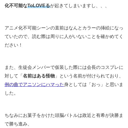
化不可能な
ToLOVEる
が起きてしまいますし、、、
アニメ化不可能シーンの直前はなんとカラーの挿絵になっ
ていたので、読む際は周りに人がいないことを確かめてく
ださい！
また、生徒会メンバーで仮装した際には会長のコスプレに
対して「
名前はある怪物
」という名前が付けられており、
例の曲でアニソンにハマった
身としては「おっ」と思いま
した。
ちなみにお菓子をかけた頭脳バトルは政近と有希が決勝ま
で勝ち進み、