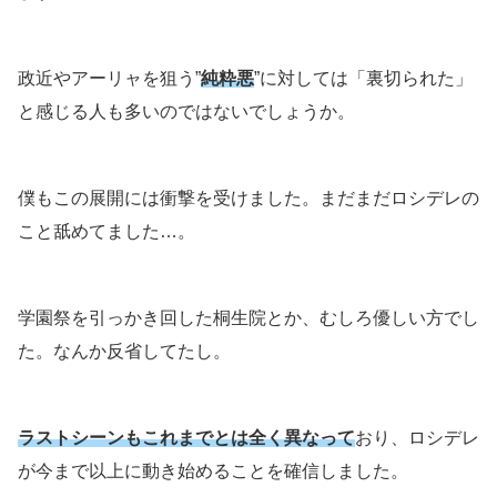
政近やアーリャを狙う”
純粋悪
”に対しては「裏切られた」
と感じる人も多いのではないでしょうか。
僕もこの展開には衝撃を受けました。まだまだロシデレの
こと舐めてました…。
学園祭を引っかき回した桐生院とか、むしろ優しい方でし
た。なんか反省してたし。
ラストシーンもこれまでとは全く異なって
おり、ロシデレ
が今まで以上に動き始めることを確信しました。