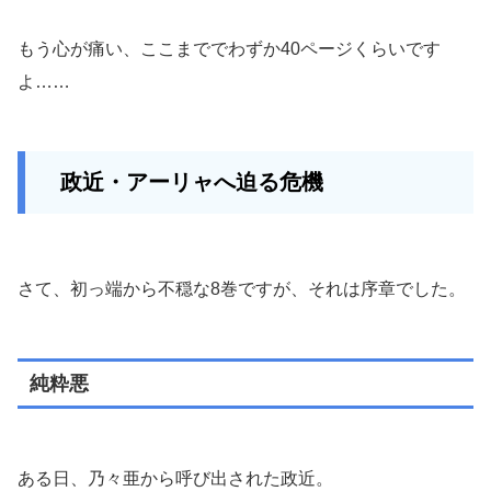
もう心が痛い、ここまででわずか40ページくらいです
よ……
政近・アーリャへ迫る危機
さて、初っ端から不穏な8巻ですが、それは序章でした。
純粋悪
ある日、乃々亜から呼び出された政近。