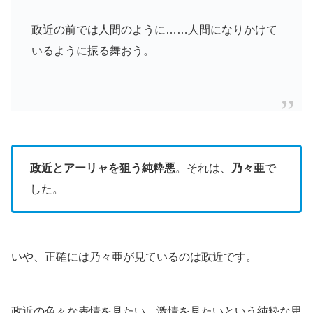
政近の前では人間のように……人間になりかけて
いるように振る舞おう。
政近とアーリャを狙う純粋悪
。それは、
乃々亜
で
した。
いや、正確には乃々亜が見ているのは政近です。
政近の色々な表情を見たい、激情を見たいという純粋な思