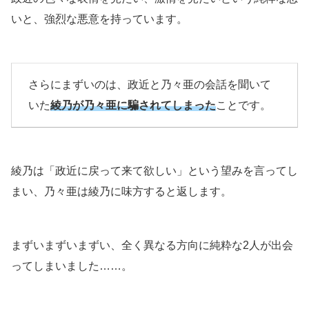
いと、強烈な悪意を持っています。
さらにまずいのは、政近と乃々亜の会話を聞いて
いた
綾乃が乃々亜に騙されてしまった
ことです。
綾乃は「政近に戻って来て欲しい」という望みを言ってし
まい、乃々亜は綾乃に味方すると返します。
まずいまずいまずい、全く異なる方向に純粋な2人が出会
ってしまいました……。