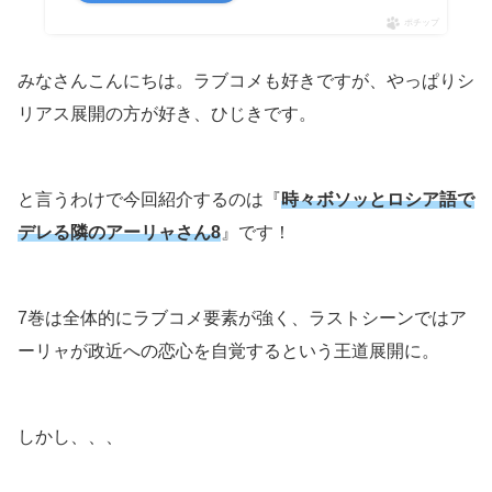
ポチップ
みなさんこんにちは。ラブコメも好きですが、やっぱりシ
リアス展開の方が好き、ひじきです。
と言うわけで今回紹介するのは『
時々ボソッとロシア語で
デレる隣のアーリャさん8
』です！
7巻は全体的にラブコメ要素が強く、ラストシーンではア
ーリャが政近への恋心を自覚するという王道展開に。
しかし、、、