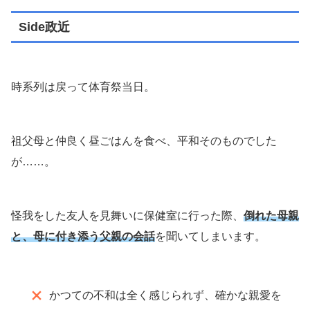
Side政近
時系列は戻って体育祭当日。
祖父母と仲良く昼ごはんを食べ、平和そのものでした
が……。
怪我をした友人を見舞いに保健室に行った際、
倒れた母親
と、母に付き添う父親の会話
を聞いてしまいます。
かつての不和は全く感じられず、確かな親愛を