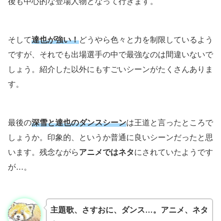
後も中心的な登場人物となって行きます。
そして
達也が強い！
どうやら色々と力を制限しているよう
ですが、それでも出場選手の中で最強なのは間違いないで
しょう。紹介した以外にもすごいシーンがたくさんありま
す。
最後の
深雪と達也のダンスシーン
は王道と言ったところで
しょうか。印象的、というか普通に良いシーンだったと思
います。残念ながら
アニメではネタ
にされていたようです
が…。
主題歌、さすおに、ダンス…。アニメ、ネタ