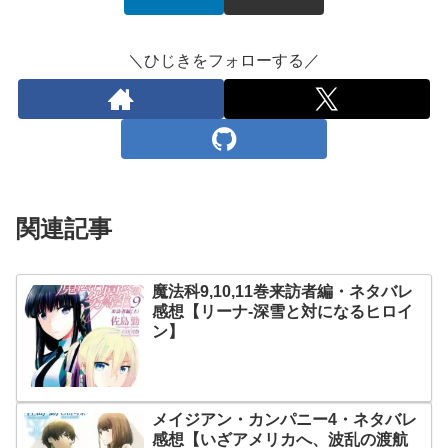
＼ひじきをフォローする／
関連記事
魔法科9,10,11巻来訪者編・ネタバレ
感想【リーナ-深雪と対になるヒロイ
ン】
メイジアン・カンパニー4・ネタバレ
感想【いざアメリカへ、波乱の渡航