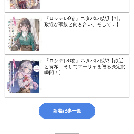
『ロシデレ9巻』ネタバレ感想【神。
政近が家族と向き合い、そして…】
『ロシデレ8巻』ネタバレ感想【政近
と有希、そしてアーリャを巡る決定的
瞬間！】
新着記事一覧