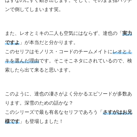
はずなのにすぐ動き出します。そして、そのまま指パッチ
ンで倒してしまいます笑。
また、レオとミキの二人も空気にはならず、達也の「
実力
ですよ
」が本当だと分かります。
このセリフはモノリス・コードのチームメイトに
レオとミ
キを選んだ理由
です。そこそこネタにされているので、検
索したら出て来ると思います。
このように、達也の凄さがよく分かるエピソードが多数あ
ります。深雪のための話かな？
このシリーズで最も有名なセリフであろう「
さすがはお兄
様です
」も登場しました！