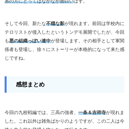
系の方にとってはなかなか面白い
はず。
そして今回、新たな
不穏な影
が現れます。前回は学校内に
テロリストが侵入したというトンデモ展開でしたが、今回
も
悪の組織っぽい連中
が登場します。その相手として軍関
係者も登場し、徐々にストーリーが本格的になって来た感
じですね。
感想まとめ
今回の九校戦編では、三高の強者、
一条＆吉祥寺
が現れま
した。これ以外は雑魚ばかりのようですが、この二人は今