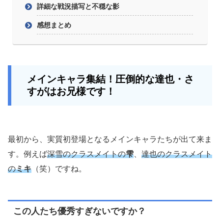
詳細な戦況描写と不穏な影
感想まとめ
メインキャラ集結！圧倒的な達也・さ
すがはお兄様です！
最初から、実質初登場となるメインキャラたちが出て来ま
す。例えば
深雪のクラスメイトの
雫
、
達也のクラスメイト
の
ミキ
（笑）ですね。
この人たち優秀すぎないですか？