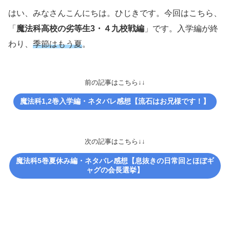
はい、みなさんこんにちは。ひじきです。今回はこちら、
「
魔法科高校の劣等生3・４九校戦編
」です。入学編が終
わり、
季節はもう夏
。
前の記事はこちら↓↓
魔法科1,2巻入学編・ネタバレ感想【流石はお兄様です！】
次の記事はこちら↓↓
魔法科5巻夏休み編・ネタバレ感想【息抜きの日常回とほぼギ
ャグの会長選挙】