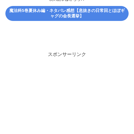
魔法科5巻夏休み編・ネタバレ感想【息抜きの日常回とほぼギ
ャグの会長選挙】
スポンサーリンク