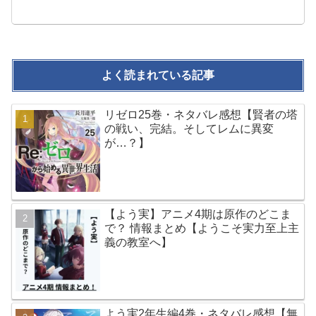
よく読まれている記事
リゼロ25巻・ネタバレ感想【賢者の塔
の戦い、完結。そしてレムに異変
が…？】
【よう実】アニメ4期は原作のどこま
で？ 情報まとめ【ようこそ実力至上主
義の教室へ】
よう実2年生編4巻・ネタバレ感想【無