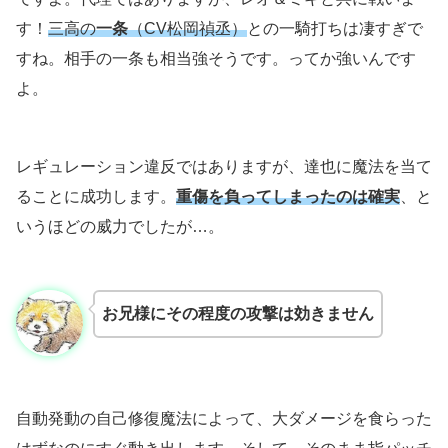
す！
三高の
一条
（CV松岡禎丞）
との一騎打ちは凄すぎで
すね。相手の一条も相当強そうです。ってか強いんです
よ。
レギュレーション違反ではありますが、達也に魔法を当て
ることに成功します。
重傷を負ってしまったのは確実
、と
いうほどの威力でしたが…。
お兄様にその程度の攻撃は効きません
自動発動の自己修復魔法によって、大ダメージを食らった