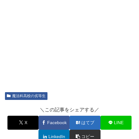
魔法科高校の劣等生
＼この記事をシェアする／
X
Facebook
はてブ
LINE
LinkedIn
コピー