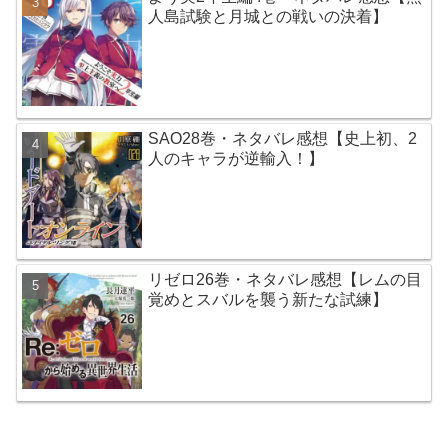
人島試験と月城との戦いの決着】
SAO28巻・ネタバレ感想【史上初、2
人のキャラが逆輸入！】
リゼロ26巻・ネタバレ感想【レムの目
覚めとスバルを襲う新たな試練】