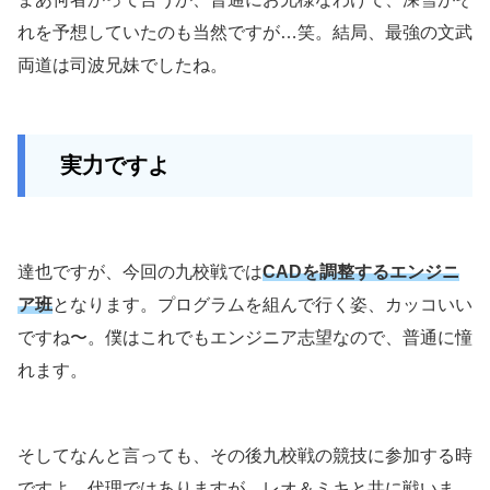
れを予想していたのも当然ですが…笑。結局、最強の文武
両道は司波兄妹でしたね。
実力ですよ
達也ですが、今回の九校戦では
CADを調整するエンジニ
ア班
となります。プログラムを組んで行く姿、カッコいい
ですね〜。僕はこれでもエンジニア志望なので、普通に憧
れます。
そしてなんと言っても、その後九校戦の競技に参加する時
ですよ。代理ではありますが、レオ＆ミキと共に戦いま