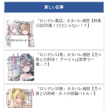
新しい記事
『ロシデレ裏話』ネタバレ感想【特典
小説SS集！だけじゃない！？】
『ロシデレ11巻』ネタバレ感想【乃々
亜との対決！ アーリャは世界で一
番…？】
『ロシデレ10巻』ネタバレ感想【乃々
亜との対峙・久々の頭脳バトル！】