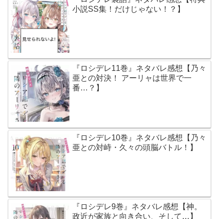
小説SS集！だけじゃない！？】
『ロシデレ11巻』ネタバレ感想【乃々
亜との対決！ アーリャは世界で一
番…？】
『ロシデレ10巻』ネタバレ感想【乃々
亜との対峙・久々の頭脳バトル！】
『ロシデレ9巻』ネタバレ感想【神。
政近が家族と向き合い、そして…】