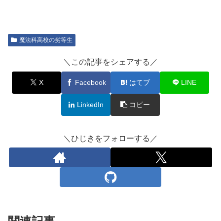
魔法科高校の劣等生
＼この記事をシェアする／
X
Facebook
はてブ
LINE
LinkedIn
コピー
＼ひじきをフォローする／