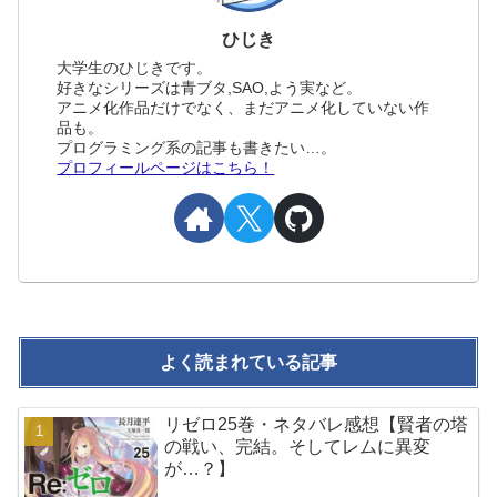
ひじき
大学生のひじきです。
好きなシリーズは青ブタ,SAO,よう実など。
アニメ化作品だけでなく、まだアニメ化していない作
品も。
プログラミング系の記事も書きたい…。
プロフィールページはこちら！
よく読まれている記事
リゼロ25巻・ネタバレ感想【賢者の塔
の戦い、完結。そしてレムに異変
が…？】