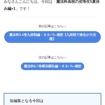
みなさんこんにちは。今回は「
魔法科高校の劣等生5夏休
み編+1
」です！
前の記事はこちら↓↓
魔法科3,4巻九校戦編・ネタバレ感想【九校戦で達也が大活
躍】
次の記事はこちら↓↓
魔法科6,7巻横浜騒乱編・ネタバレ感想
短編集となる今回は