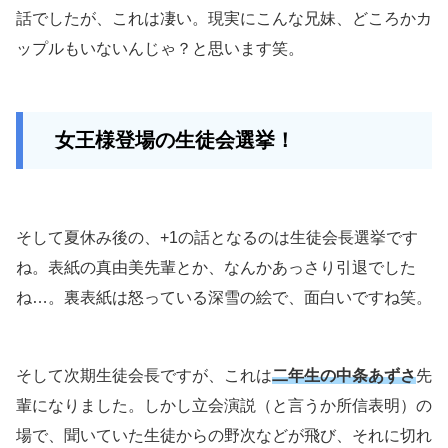
話でしたが、これは凄い。現実にこんな兄妹、どころかカ
ップルもいないんじゃ？と思います笑。
女王様登場の生徒会選挙！
そして夏休み後の、+1の話となるのは生徒会長選挙です
ね。表紙の真由美先輩とか、なんかあっさり引退でした
ね…。裏表紙は怒っている深雪の絵で、面白いですね笑。
そして次期生徒会長ですが、これは
二年生の中条あずさ
先
輩になりました。しかし立会演説（と言うか所信表明）の
場で、聞いていた生徒からの野次などが飛び、それに切れ