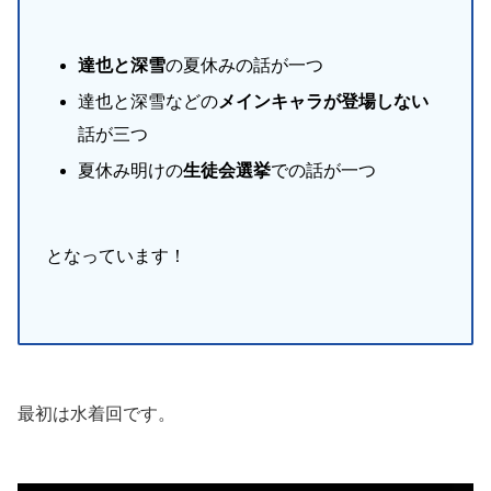
達也と深雪
の夏休みの話が一つ
達也と深雪などの
メインキャラが登場しない
話が三つ
夏休み明けの
生徒会選挙
での話が一つ
となっています！
最初は水着回です。