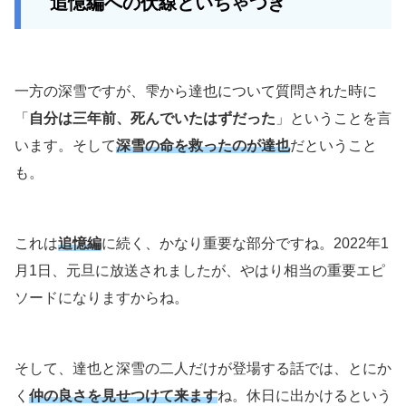
追憶編への伏線といちゃつき
一方の深雪ですが、雫から達也について質問された時に
「
自分は三年前、死んでいたはずだった
」ということを言
います。そして
深雪の命を救ったのが達也
だということ
も。
これは
追憶編
に続く、かなり重要な部分ですね。2022年1
月1日、元旦に放送されましたが、やはり相当の重要エピ
ソードになりますからね。
そして、達也と深雪の二人だけが登場する話では、とにか
く
仲の良さを見せつけて来ます
ね。休日に出かけるという