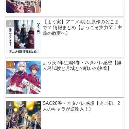
【よう実】アニメ4期は原作のどこま
で？ 情報まとめ【ようこそ実力至上主
義の教室へ】
よう実2年生編4巻・ネタバレ感想【無
人島試験と月城との戦いの決着】
SAO28巻・ネタバレ感想【史上初、2
人のキャラが逆輸入！】