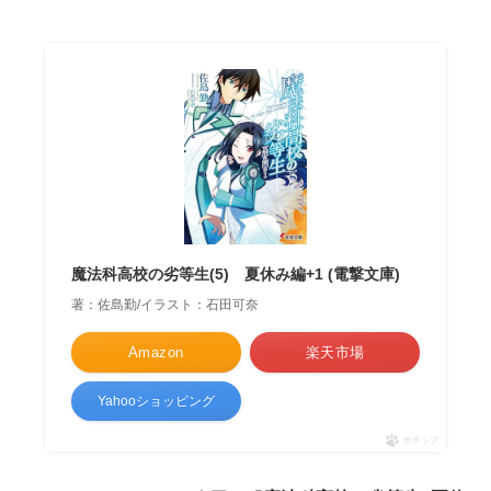
魔法科高校の劣等生(5) 夏休み編+1 (電撃文庫)
著：佐島勤/イラスト：石田可奈
Amazon
楽天市場
Yahooショッピング
ポチップ