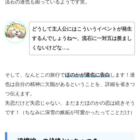
流石の達也も困っているようです笑。
どうして主人公にはこういうイベントが発生
するんでしょうね〜、流石に一対五は羨まし
くないけどな…。
そして、なんとこの旅行で
ほのかが達也に告白
します！達
也は自分の精神に欠陥があるということを、詳細を省きつ
つ伝えます。
失恋だけど失恋じゃない、まだまだほのかの恋は続きそう
です！（ちなみに深雪の嫉妬が可愛かったってことだけ）