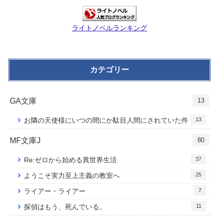
ライトノベルランキング
カテゴリー
GA文庫
13
13
お隣の天使様にいつの間にか駄目人間にされていた件
MF文庫J
80
37
Re:ゼロから始める異世界生活
25
ようこそ実力至上主義の教室へ
7
ライアー・ライアー
11
探偵はもう、死んでいる。