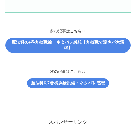
前の記事はこちら↓↓
魔法科3,4巻九校戦編・ネタバレ感想【九校戦で達也が大活
躍】
次の記事はこちら↓↓
魔法科6,7巻横浜騒乱編・ネタバレ感想
スポンサーリンク