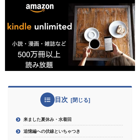
目次
来ました夏休み・水着回
追憶編への伏線といちゃつき