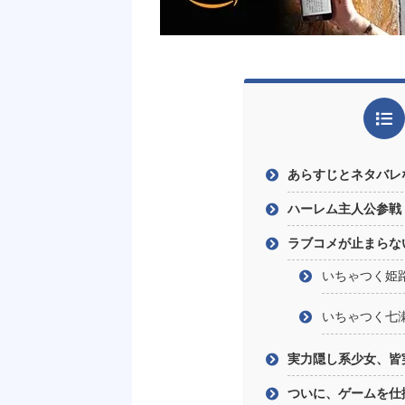
あらすじとネタバレ
ハーレム主人公参戦
ラブコメが止まらな
いちゃつく姫
いちゃつく七
実力隠し系少女、皆
ついに、ゲームを仕