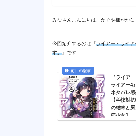
みなさんこんにちは、かぐや様がかな
今回紹介するのは『
ライアー・ライア
す。
』です！
『ライアー
ライアー4
ネタバレ感
【学校対抗
の結末と厨
病少女】