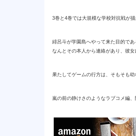
3巻と4巻では大規模な学校対抗戦が
緋呂斗が学園島へやって来た目的であ
なんとその本人から連絡があり、彼女
果たしてゲームの行方は、そもそも幼
嵐の前の静けさのようなラブコメ編、