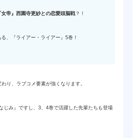
『女帝』西園寺更紗との恋愛頭脳戦
？！
ある、『ライアー・ライアー』5巻！
変わり、ラブコメ要素が強くなります。
なじみ』ですし、3、4巻で活躍した先輩たちも登場