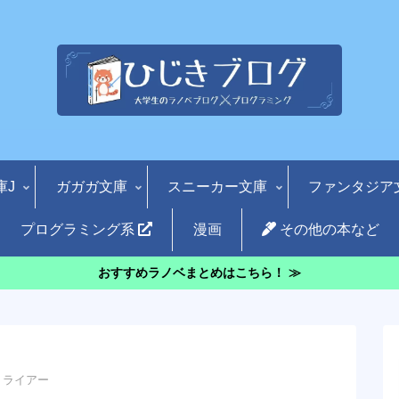
庫J
ガガガ文庫
スニーカー文庫
ファンタジア
プログラミング系
漫画
その他の本など
おすすめラノベまとめはこちら！ ≫
・ライアー