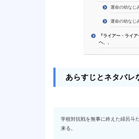
運命の幼なじ
運命の幼なじ
『ライアー・ライア
へ、、
あらすじとネタバレ
学校対抗戦を無事に終えた緋呂斗
来る。