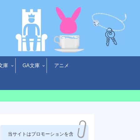
文庫
GA文庫
アニメ
当サイトはプロモーションを含