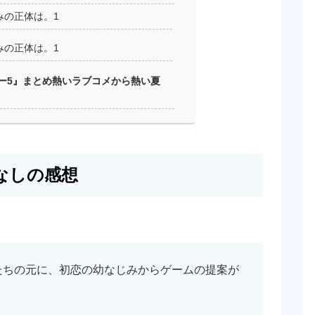
みの正体は。1
みの正体は。1
ー5』まとめ熱いラブコメから熱い夏
なしの感想
たちの元に、初恋の幼なじみからゲームの提案が