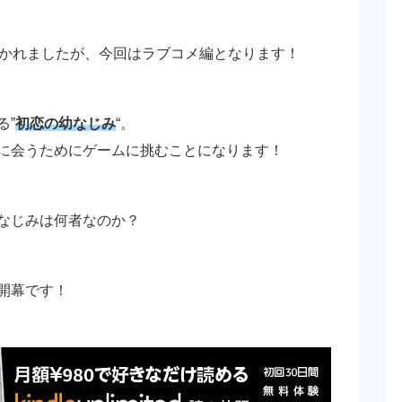
描かれましたが、今回はラブコメ編となります！
る”
初恋の幼なじみ
“。
に会うためにゲームに挑むことになります！
なじみは何者なのか？
開幕です！