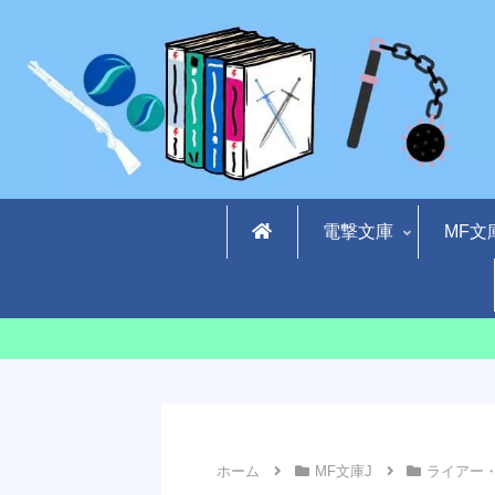
電撃文庫
MF文
ホーム
MF文庫J
ライアー