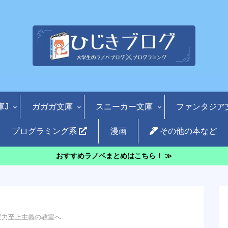
庫J
ガガガ文庫
スニーカー文庫
ファンタジア
プログラミング系
漫画
その他の本など
おすすめラノベまとめはこちら！ ≫
実力至上主義の教室へ