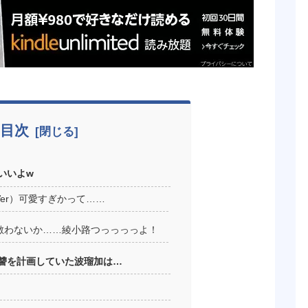
目次
いいよw
er）可愛すぎかって……
敵わないか……綾小路つっっっっよ！
讐を計画していた波瑠加は…