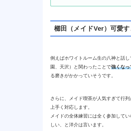
櫛田（メイドVer）可愛
例えばホワイトルーム生の八神と話し
園、天沢）と関わったことで
強くなっ
る磨きがかかっていそうです。
さらに、メイド喫茶が人気すぎて行列
上手く対応します。
メイドの全体練習には全く参加してい
しい、と洋介は言います。