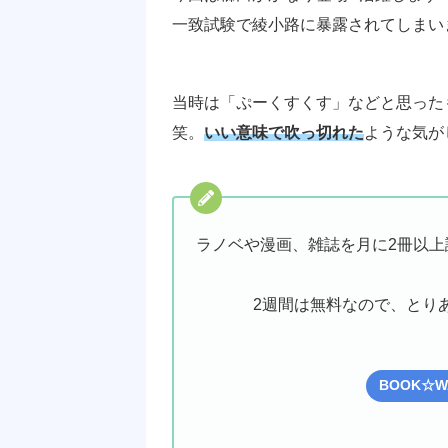
一致試験で綾小路に暴露されてしまい
当時は「ぷーくすくす」などと思った
笑。
いい意味で吹っ切れた
ような気が
ラノベや漫画、雑誌を月に2冊以上
2週間は無料なので、とり
BOOK☆