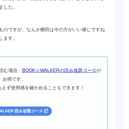
ました。
ものですが、なんか櫛田は今の方がいい感じですね
します。
読む場合、
BOOK☆WALKERの読み放題コース
が
お得です。
あえず使用感を確かめることもできます！
WALKER 読み放題コース