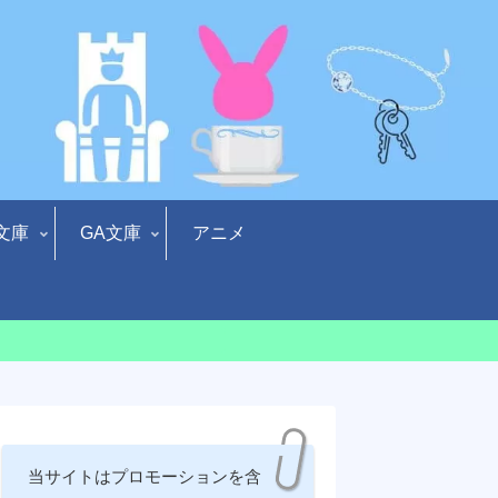
文庫
GA文庫
アニメ
当サイトはプロモーションを含