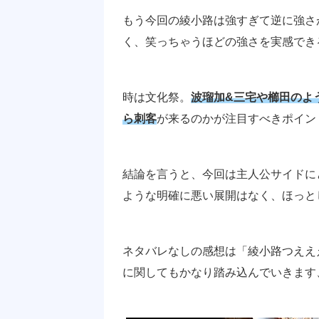
もう今回の綾小路は強すぎて逆に強さ
く、笑っちゃうほどの強さを実感でき
時は文化祭。
波瑠加&三宅や櫛田のよ
ら刺客
が来るのかが注目すべきポイン
結論を言うと、今回は主人公サイドに
ような明確に悪い展開はなく、ほっと
ネタバレなしの感想は「綾小路つええ
に関してもかなり踏み込んでいきます