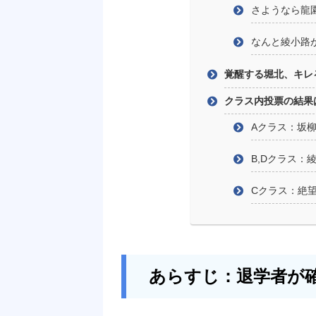
さようなら龍
なんと綾小路
覚醒する堀北、キレ
クラス内投票の結果
Aクラス：坂
B,Dクラス：
Cクラス：絶
あらすじ：退学者が