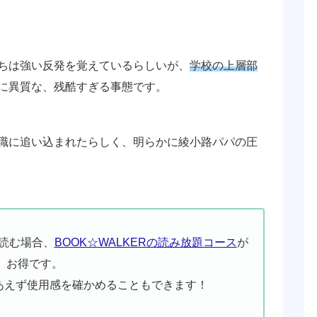
ちは強い反発を覚えているらしいが、
学校の上層部
に異質な、残酷すぎる事態です。
職に追い込まれたらしく、明らかに綾小路パパの圧
読む場合、
BOOK☆WALKERの読み放題コース
が
お得です。
あえず使用感を確かめることもできます！