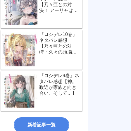
【乃々亜との対
決！ アーリャは世
界で一番…？】
『ロシデレ10巻』
ネタバレ感想
【乃々亜との対
峙・久々の頭脳バ
トル！】
『ロシデレ9巻』ネ
タバレ感想【神。
政近が家族と向き
合い、そして…】
新着記事一覧