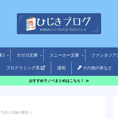
庫J
ガガガ文庫
スニーカー文庫
ファンタジア
プログラミング系
漫画
その他の本など
おすすめラノベまとめはこちら！ ≫
実力至上主義の教室へ