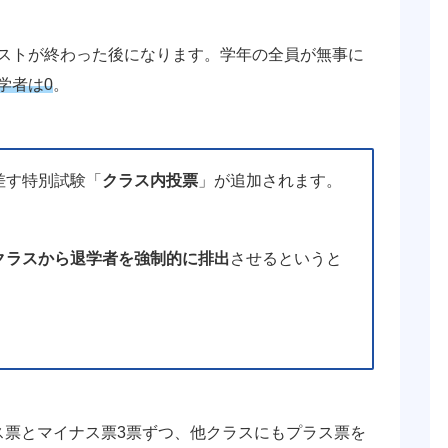
ストが終わった後になります。学年の全員が無事に
学者は0
。
差す特別試験「
クラス内投票
」が追加されます。
クラスから退学者を強制的に排出
させるというと
ス票とマイナス票3票ずつ、他クラスにもプラス票を